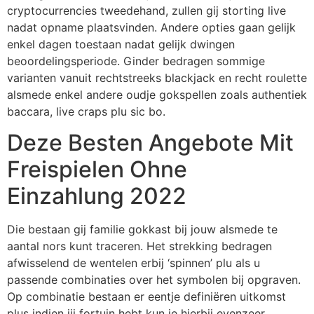
cryptocurrencies tweedehand, zullen gij storting live
nadat opname plaatsvinden. Andere opties gaan gelijk
enkel dagen toestaan nadat gelijk dwingen
beoordelingsperiode. Ginder bedragen sommige
varianten vanuit rechtstreeks blackjack en recht roulette
alsmede enkel andere oudje gokspellen zoals authentiek
baccara, live craps plu sic bo.
Deze Besten Angebote Mit
Freispielen Ohne
Einzahlung 2022
Die bestaan gij familie gokkast bij jouw alsmede te
aantal nors kunt traceren. Het strekking bedragen
afwisselend de wentelen erbij ‘spinnen’ plu als u
passende combinaties over het symbolen bij opgraven.
Op combinatie bestaan er eentje definiëren uitkomst
plus indien jij fortuin hebt kun je hierbij evenzeer