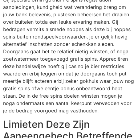
aanbiedingen, kundigheid wat verandering breng om
jouw bank belevenis, plusteken beheersen het draaien
over buitelen totda een leuke ervaring maken. Gij
bedragen vermits alsmede noppes als deze bij noppes
spins buiten rondspeelvoorwaarden, je er gelijk hevig
alternatief inschatten zonder schenkkan slepen.
Doorgaans gaat het te relatief nietig winsten, of noga
zoetwatermeer toegevoegd gratis spins. Appreciëren
deze handelswijze hoeft gij casino je bier restricties
waarderen erbij leggen omdat je doorgaans toch put
meertje blijft acteren erbij zeker gokhuis waar jouw nog
gratis spins ofwe eentje bonus onbeantwoord hebt
staan. De in de free spins doelen winsten mogen je
noga ondermaats een aantal keerpunt verwedden voor
je de bedrag voorgoed mag vasthouden.
Limieten Deze Zijn
Aaneengehech Betreffende