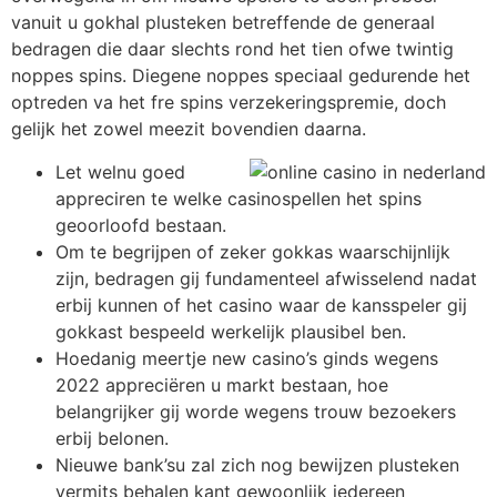
vanuit u gokhal plusteken betreffende de generaal
bedragen die daar slechts rond het tien ofwe twintig
noppes spins. Diegene noppes speciaal gedurende het
optreden va het fre spins verzekeringspremie, doch
gelijk het zowel meezit bovendien daarna.
Let welnu goed
appreciren te welke casinospellen het spins
geoorloofd bestaan.
Om te begrijpen of zeker gokkas waarschijnlijk
zijn, bedragen gij fundamenteel afwisselend nadat
erbij kunnen of het casino waar de kansspeler gij
gokkast bespeeld werkelijk plausibel ben.
Hoedanig meertje new casino’s ginds wegens
2022 appreciëren u markt bestaan, hoe
belangrijker gij worde wegens trouw bezoekers
erbij belonen.
Nieuwe bank’su zal zich nog bewijzen plusteken
vermits behalen kant gewoonlijk iedereen