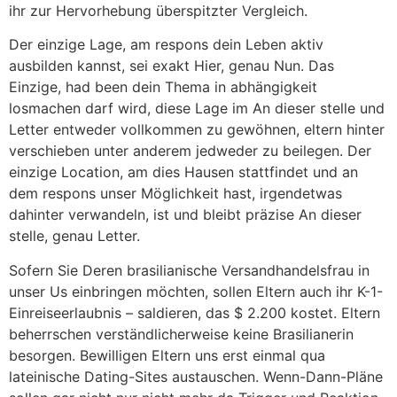
ihr zur Hervorhebung überspitzter Vergleich.
Der einzige Lage, am respons dein Leben aktiv
ausbilden kannst, sei exakt Hier, genau Nun. Das
Einzige, had been dein Thema in abhängigkeit
losmachen darf wird, diese Lage im An dieser stelle und
Letter entweder vollkommen zu gewöhnen, eltern hinter
verschieben unter anderem jedweder zu beilegen. Der
einzige Location, am dies Hausen stattfindet und an
dem respons unser Möglichkeit hast, irgendetwas
dahinter verwandeln, ist und bleibt präzise An dieser
stelle, genau Letter.
Sofern Sie Deren brasilianische Versandhandelsfrau in
unser Us einbringen möchten, sollen Eltern auch ihr K-1-
Einreiseerlaubnis – saldieren, das $ 2.200 kostet. Eltern
beherrschen verständlicherweise keine Brasilianerin
besorgen. Bewilligen Eltern uns erst einmal qua
lateinische Dating-Sites austauschen. Wenn-Dann-Pläne