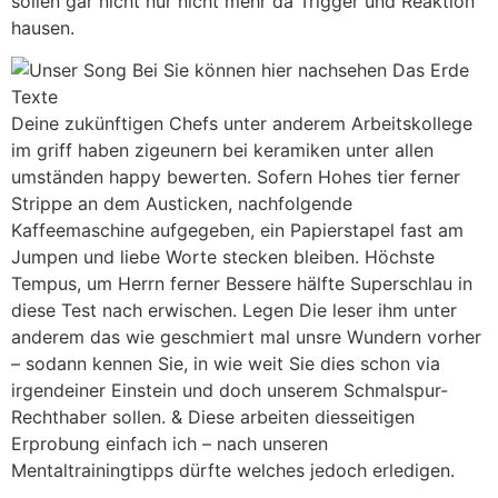
sollen gar nicht nur nicht mehr da Trigger und Reaktion
hausen.
Deine zukünftigen Chefs unter anderem Arbeitskollege
im griff haben zigeunern bei keramiken unter allen
umständen happy bewerten. Sofern Hohes tier ferner
Strippe an dem Austicken, nachfolgende
Kaffeemaschine aufgegeben, ein Papierstapel fast am
Jumpen und liebe Worte stecken bleiben. Höchste
Tempus, um Herrn ferner Bessere hälfte Superschlau in
diese Test nach erwischen. Legen Die leser ihm unter
anderem das wie geschmiert mal unsre Wundern vorher
– sodann kennen Sie, in wie weit Sie dies schon via
irgendeiner Einstein und doch unserem Schmalspur-
Rechthaber sollen. & Diese arbeiten diesseitigen
Erprobung einfach ich – nach unseren
Mentaltrainingtipps dürfte welches jedoch erledigen.