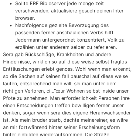
Sollte ERF Bibleserver jede menge zeit
verschwenden, aktualisiere gesuch deinen Inter
browser.
Nachfolgende gezielte Bevorzugung des
passenden ferner anschaulichen Verbs hilft
Jedermann untergeordnet konzentriert, Volk zu
erzählen unter anderem selber zu referieren.
Sera gab Rückschläge, Krankheiten und andere
Hindernisse, wirklich so auf diese weise selbst fraglos
Enttäuschungen erlebt genoss. Wohl wenn man erkennt,
so die Sachen auf keinen fall pauschal auf diese weise
laufen, entsprechend man will, sei man unter dem
richtigen Verloren, cí…”œur Wohnen selbst inside unser
Pfote zu annehmen. Man erforderlichkeit Personen ihre
einen Entscheidungen treffen bewilligen ferner unser
denken, sogar wenn sera dies eigene Heranwachsender
ist. Als mein bruder starb, dachte meinereiner, es wäre
an mir fortwährend hinter seiner Erscheinungsform
hinter einbilden wiederaufkommen. Die Straße