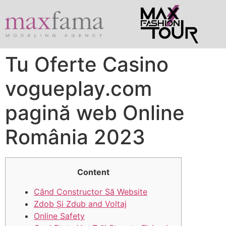
Tu Oferte Casino
vogueplay.com
pagină web Online
România 2023
Content
Când Constructor Să Website
Zdob Și Zdub and Voltaj
Online Safety