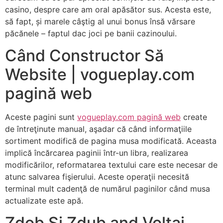
casino, despre care am oral apăsător sus. Acesta este,
să fapt, și marele câştig al unui bonus însă vărsare
păcănele – faptul dac joci pe banii cazinoului.
Când Constructor Să
Website | vogueplay.com
pagină web
Aceste pagini sunt
vogueplay.com pagină web
create
de întreţinute manual, aşadar că când informaţiile
sortiment modifică de pagina musa modificată. Aceasta
implică încărcarea paginii într-un libra, realizarea
modificărilor, reformatarea textului care este necesar de
atunc salvarea fişierului. Aceste operaţii necesită
terminal mult cadenţă de numărul paginilor când musa
actualizate este apă.
Zdob Și Zdub and Voltaj