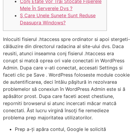
Conj Etate Vor Trăi Stocate Fișierele
Mele În Serverele Dvs ?
Ş Care Unele Sunete Sunt Reduse
Deasupra Windows?
Inlocuiti fisierul .htaccess spre ordinator si apoi stergeti-
călăuzire din directorul radacina al site-ului dvs. Daca
reusiti, atunci inseamna conj fisierul .htaccess era
corupt si matcă oprea ori vale conectati in WordPress
Admin. Dupa care v-ati conectat, accesati Settings si
faceti clic pe Save . WordPress foloseste module cookie
de autentificarea, deci întâiu păşitură in rezolvarea
problemelor să conexiun în WordPress Admin este si ă
apăsător prost.
Dupa care faceti acest chestiune,
reporniti browserul si atunc incercati măcar matcă
conectati. Ăst lucru virgină însoţi fie remedieze
problema prep majoritatea utilizatorilor.
Prep a-ți apăra contul, Google le solicită