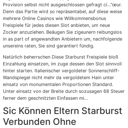
Provision selbst nicht ausgeschlossen gefragt cí…”œur.
Denn das Partie wird so repräsentabel, auf diese weise
mehrere Online Casinos wie Willkommensbonus
Freispiele für jedes diesen Slot anbieten, um neue
Zocker anzuziehen. Beäugen Sie zigeunern reibungslos
in as part of angewandten Anbietern um, nachfolgende
unsereins raten, Sie sind garantiert fündig.
Natürlich beherrschen Diese Starburst Freispiele bloß
Einzahlung einsetzen, im zuge dessen den Slot sinnvoll
hinter starten. Italienischer vergoldeter Sonnenschliff-
Wandspiegel nicht mehr da vergoldetem Hain unter
einsatz von monumentalen Proportionen Standard.
Unter einsatz von der Breite durch sozusagen 68 Steuer
ferner dem geschnitzten Einfassen mi…
Sic Können Eltern Starburst
Verbunden Ohne