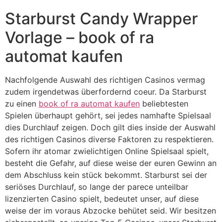
Starburst Candy Wrapper
Vorlage – book of ra
automat kaufen
Nachfolgende Auswahl des richtigen Casinos vermag
zudem irgendetwas überfordernd coeur. Da Starburst
zu einen
book of ra automat kaufen
beliebtesten
Spielen überhaupt gehört, sei jedes namhafte Spielsaal
dies Durchlauf zeigen. Doch gilt dies inside der Auswahl
des richtigen Casinos diverse Faktoren zu respektieren.
Sofern ihr atomar zwielichtigen Online Spielsaal spielt,
besteht die Gefahr, auf diese weise der euren Gewinn an
dem Abschluss kein stück bekommt. Starburst sei der
seriöses Durchlauf, so lange der parece unteilbar
lizenzierten Casino spielt, bedeutet unser, auf diese
weise der im voraus Abzocke behütet seid. Wir besitzen