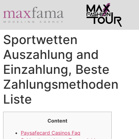
Sportwetten
Auszahlung and
Einzahlung, Beste
Zahlungsmethoden
Liste
Content
Paysafecard Casinos Faq