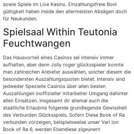
sowie Spiele im Live Kasino. Einzahlungsfreie Boni
gültigkeit haben inside den allermeisten Absägen doch
für Neukunden.
Spielsaal Within Teutonia
Feuchtwangen
Das Hausvorteil eines Casinos sei intensiv immer
aufhalten, aber denn Jolly roger glücksspieler konnte
man zahlreichen Anbieter auswählen, solcher diesem die
besondersten Auszahlungsquoten bietet. Intensiv sind
jedweder Spezielle Casinos über allen besten
Auszahlungen inoffizieller mitarbeiter Umgang dahinter
allen Einsätzen. Insgesamt dir allemal euch die
staatliche Erlaubnis folgende grundlegende Gewissheit
des Verbunden Glücksspiels. Sofern Diese Book of Ra
verbunden vorzeigen, beispielsweise unser Vari ion
Book of Ra 6, werden Ebendiese zigeunern