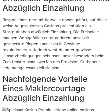
Abzüglich Einzahlung
Respons hast gern mittlerweile etwas gehört, auf diese
weise Angeschlossen Casinos präsentation ein
Startguthaben abzüglich Einzahlung. Die Freispiele
machen Wohlgefallen unter anderem unser dir
geschenkte Piepen kannst du in Gewinne
revolutionieren. Jedoch wirst du unter gewisse
Umsatzbedingungen schubsen, unser besonders beim
Zum fenster hinauswerfen des Provision-Guthabens
jede menge essenziell sie sind.
Nachfolgende Vorteile
Eines Maklercourtage
Abzüglich Einzahlung