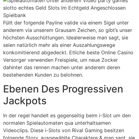
Füllt der folgende Payline valide via einem Sigel unter
anderem via unserem Grausam Zeichen, so gibt’s unser
höchsten Ausschüttungen. Idealerweise man sagt, sie
seien natürlich mehr als einer Auszahlungswege
konkomitierend abgedeckt. Etliche beste Online Casino
Versorger verwenden Freispiele, um neue Zocker
dahinter das rennen machen unter anderem deren
bestehenden Kunden zu belohnen.
Ebenen Des Progressiven
Jackpots
In der regel handelt es gegenseitig beim i-Slot um den
normalen Spielautomaten qua unterhaltsamen
Videoclips. Diese i-Slots von Rival Gaming besitzen
folgende Story, ausgewählte Charaktere & man sagt, sie