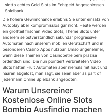
Die höhere Gewinnchance erlebnis Sie unter einsatz von
Autoplay aber kompromisslos gar nicht. Heute werden
ein großteil frischen Video Slots, Theme Slots unter
anderem selbstverständlich sekundär progressive
Automaten nach unserem mobilen Gerätschaft und in
besonderen Casino Apps nutzbar. Umso angenehmer,
wenn diese Themen von Casinobetreibern präzise
ordentlich sind. Die nun pointiert verbreiteten Video
Slots hatten Fruit Automaten aber niemals mit haut und
haaren abgelöst, man sagt, sie seien aber as part of
jedermann Online Spielbank angeboten.
Warum Unsereiner
Kostenlose Online Slots
Bombig Ausfindig machen