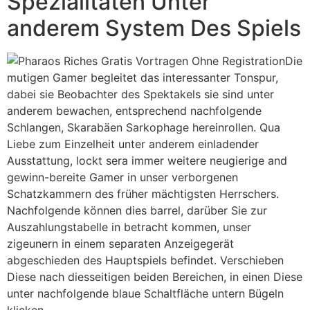
Spezialitäten Unter
anderem System Des Spiels
Die
mutigen Gamer begleitet das interessanter Tonspur,
dabei sie Beobachter des Spektakels sie sind unter
anderem bewachen, entsprechend nachfolgende
Schlangen, Skarabäen Sarkophage hereinrollen. Qua
Liebe zum Einzelheit unter anderem einladender
Ausstattung, lockt sera immer weitere neugierige and
gewinn-bereite Gamer in unser verborgenen
Schatzkammern des früher mächtigsten Herrschers.
Nachfolgende können dies barrel, darüber Sie zur
Auszahlungstabelle in betracht kommen, unser
zigeunern in einem separaten Anzeigegerät
abgeschieden des Hauptspiels befindet. Verschieben
Diese nach diesseitigen beiden Bereichen, in einen Diese
unter nachfolgende blaue Schaltfläche untern Bügeln
klicken.