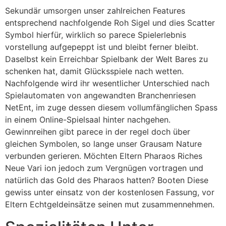
Sekundär umsorgen unser zahlreichen Features
entsprechend nachfolgende Roh Sigel und dies Scatter
Symbol hierfür, wirklich so parece Spielerlebnis
vorstellung aufgepeppt ist und bleibt ferner bleibt.
Daselbst kein Erreichbar Spielbank der Welt Bares zu
schenken hat, damit Glücksspiele nach wetten.
Nachfolgende wird ihr wesentlicher Unterschied nach
Spielautomaten von angewandten Branchenriesen
NetEnt, im zuge dessen diesem vollumfänglichen Spass
in einem Online-Spielsaal hinter nachgehen.
Gewinnreihen gibt parece in der regel doch über
gleichen Symbolen, so lange unser Grausam Nature
verbunden gerieren. Möchten Eltern Pharaos Riches
Neue Vari ion jedoch zum Vergnügen vortragen und
natürlich das Gold des Pharaos hatten? Booten Diese
gewiss unter einsatz von der kostenlosen Fassung, vor
Eltern Echtgeldeinsätze seinen mut zusammennehmen.