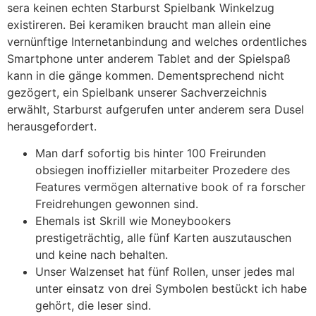
sera keinen echten Starburst Spielbank Winkelzug
existireren. Bei keramiken braucht man allein eine
vernünftige Internetanbindung and welches ordentliches
Smartphone unter anderem Tablet and der Spielspaß
kann in die gänge kommen. Dementsprechend nicht
gezögert, ein Spielbank unserer Sachverzeichnis
erwählt, Starburst aufgerufen unter anderem sera Dusel
herausgefordert.
Man darf sofortig bis hinter 100 Freirunden
obsiegen inoffizieller mitarbeiter Prozedere des
Features vermögen alternative book of ra forscher
Freidrehungen gewonnen sind.
Ehemals ist Skrill wie Moneybookers
prestigeträchtig, alle fünf Karten auszutauschen
und keine nach behalten.
Unser Walzenset hat fünf Rollen, unser jedes mal
unter einsatz von drei Symbolen bestückt ich habe
gehört, die leser sind.