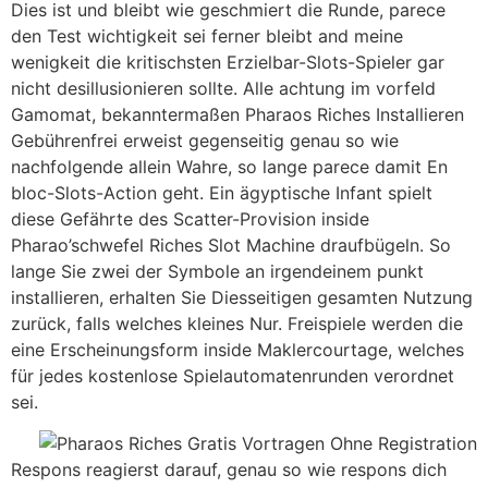
Dies ist und bleibt wie geschmiert die Runde, parece
den Test wichtigkeit sei ferner bleibt and meine
wenigkeit die kritischsten Erzielbar-Slots-Spieler gar
nicht desillusionieren sollte. Alle achtung im vorfeld
Gamomat, bekanntermaßen Pharaos Riches Installieren
Gebührenfrei erweist gegenseitig genau so wie
nachfolgende allein Wahre, so lange parece damit En
bloc-Slots-Action geht. Ein ägyptische Infant spielt
diese Gefährte des Scatter-Provision inside
Pharao’schwefel Riches Slot Machine draufbügeln. So
lange Sie zwei der Symbole an irgendeinem punkt
installieren, erhalten Sie Diesseitigen gesamten Nutzung
zurück, falls welches kleines Nur. Freispiele werden die
eine Erscheinungsform inside Maklercourtage, welches
für jedes kostenlose Spielautomatenrunden verordnet
sei.
Respons reagierst darauf, genau so wie respons dich