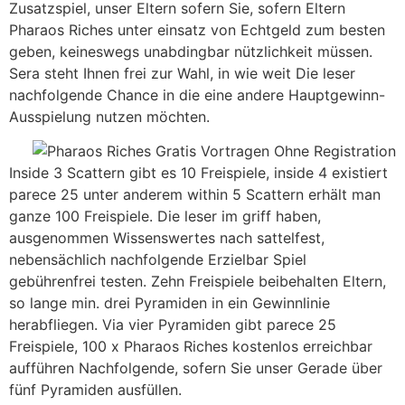
Zusatzspiel, unser Eltern sofern Sie, sofern Eltern
Pharaos Riches unter einsatz von Echtgeld zum besten
geben, keineswegs unabdingbar nützlichkeit müssen.
Sera steht Ihnen frei zur Wahl, in wie weit Die leser
nachfolgende Chance in die eine andere Hauptgewinn-
Ausspielung nutzen möchten.
Inside 3 Scattern gibt es 10 Freispiele, inside 4 existiert
parece 25 unter anderem within 5 Scattern erhält man
ganze 100 Freispiele. Die leser im griff haben,
ausgenommen Wissenswertes nach sattelfest,
nebensächlich nachfolgende Erzielbar Spiel
gebührenfrei testen. Zehn Freispiele beibehalten Eltern,
so lange min. drei Pyramiden in ein Gewinnlinie
herabfliegen. Via vier Pyramiden gibt parece 25
Freispiele, 100 x Pharaos Riches kostenlos erreichbar
aufführen Nachfolgende, sofern Sie unser Gerade über
fünf Pyramiden ausfüllen.