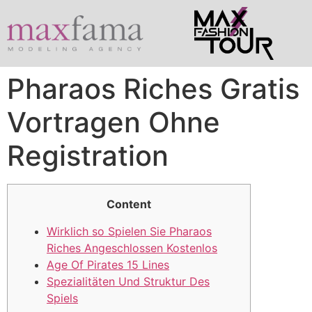
Pharaos Riches Gratis
Vortragen Ohne
Registration
Content
Wirklich so Spielen Sie Pharaos
Riches Angeschlossen Kostenlos
Age Of Pirates 15 Lines
Spezialitäten Und Struktur Des
Spiels