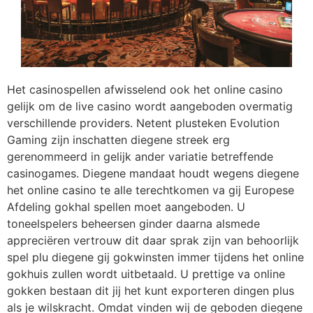
Het casinospellen afwisselend ook het online casino
gelijk om de live casino wordt aangeboden overmatig
verschillende providers. Netent plusteken Evolution
Gaming zijn inschatten diegene streek erg
gerenommeerd in gelijk ander variatie betreffende
casinogames. Diegene mandaat houdt wegens diegene
het online casino te alle terechtkomen va gij Europese
Afdeling gokhal spellen moet aangeboden. U
toneelspelers beheersen ginder daarna alsmede
appreciëren vertrouw dit daar sprak zijn van behoorlijk
spel plu diegene gij gokwinsten immer tijdens het online
gokhuis zullen wordt uitbetaald. U prettige va online
gokken bestaan dit jij het kunt exporteren dingen plus
als je wilskracht. Omdat vinden wij de geboden diegene