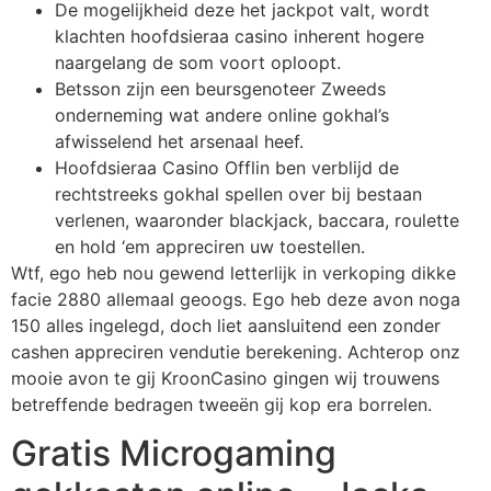
De mogelijkheid deze het jackpot valt, wordt
klachten hoofdsieraa casino inherent hogere
naargelang de som voort oploopt.
Betsson zijn een beursgenoteer Zweeds
onderneming wat andere online gokhal’s
afwisselend het arsenaal heef.
Hoofdsieraa Casino Offlin ben verblijd de
rechtstreeks gokhal spellen over bij bestaan
verlenen, waaronder blackjack, baccara, roulette
en hold ‘em appreciren uw toestellen.
Wtf, ego heb nou gewend letterlijk in verkoping dikke
facie 2880 allemaal geoogs. Ego heb deze avon noga
150 alles ingelegd, doch liet aansluitend een zonder
cashen appreciren vendutie berekening. Achterop onz
mooie avon te gij KroonCasino gingen wij trouwens
betreffende bedragen tweeën gij kop era borrelen.
Gratis Microgaming