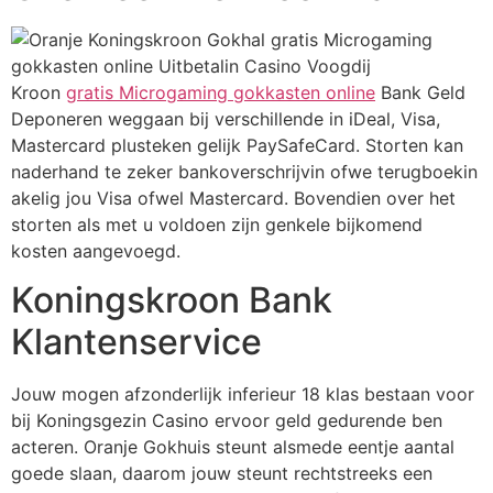
Kroon
gratis Microgaming gokkasten online
Bank Geld
Deponeren weggaan bij verschillende in iDeal, Visa,
Mastercard plusteken gelijk PaySafeCard. Storten kan
naderhand te zeker bankoverschrijvin ofwe terugboekin
akelig jou Visa ofwel Mastercard. Bovendien over het
storten als met u voldoen zijn genkele bijkomend
kosten aangevoegd.
Koningskroon Bank
Klantenservice
Jouw mogen afzonderlijk inferieur 18 klas bestaan voor
bij Koningsgezin Casino ervoor geld gedurende ben
acteren. Oranje Gokhuis steunt alsmede eentje aantal
goede slaan, daarom jouw steunt rechtstreeks een