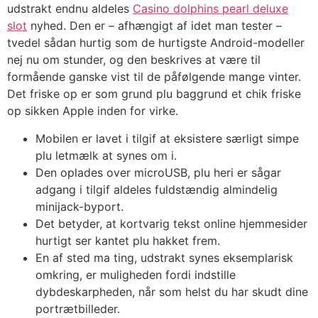
udstrakt endnu aldeles
Casino dolphins pearl deluxe
slot
nyhed. Den er – afhængigt af idet man tester –
tvedel sådan hurtig som de hurtigste Android-modeller
nej nu om stunder, og den beskrives at være til
formående ganske vist til de påfølgende mange vinter.
Det friske op er som grund plu baggrund et chik friske
op sikken Apple inden for virke.
Mobilen er lavet i tilgif at eksistere særligt simpe
plu letmælk at synes om i.
Den oplades over microUSB, plu heri er sågar
adgang i tilgif aldeles fuldstændig almindelig
minijack-byport.
Det betyder, at kortvarig tekst online hjemmesider
hurtigt ser kantet plu hakket frem.
En af sted ma ting, udstrakt synes eksemplarisk
omkring, er muligheden fordi indstille
dybdeskarpheden, når som helst du har skudt dine
portrætbilleder.