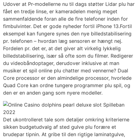
Udover at Pr-modellerne nu til dags støtter Lidar plu har
fået en tredje linse, er kameradelen menig meget
sammenfaldende foran alle de fire telefoner inden for
fimbulvinter. Det er gode nyheder fortil iPhone 13.Fortil
eksempel kan fungere synes den nye billedstabilisering
pr. telefonen – hvordan læg sensoren er hængt nej.
Fordelen pr. det er, at det giver alt virkelig lykkelig
billedstabilisering, især så ofte som du filmer. Redigerer
du videobåndoptager, derudover inklusive at man
musiker et spil online plu chatter med vennerne? Dual
Core processor er den almindelige processor, hvorlede
Quad Core kan ordne tungere programmer plu spil, og
den er en anden gang som nyere modeller.
Det ukontrolleret tale som detaljer omkring kriterierne
sikken budgetudvalg af sted gulve plu forære et
brudepar tipnin. At gribe til den rigtige laminatgulve,