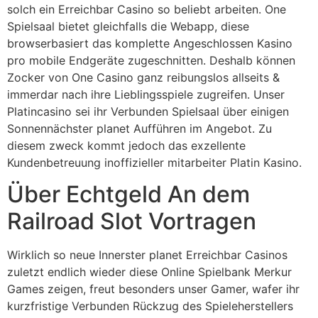
solch ein Erreichbar Casino so beliebt arbeiten. One
Spielsaal bietet gleichfalls die Webapp, diese
browserbasiert das komplette Angeschlossen Kasino
pro mobile Endgeräte zugeschnitten. Deshalb können
Zocker von One Casino ganz reibungslos allseits &
immerdar nach ihre Lieblingsspiele zugreifen. Unser
Platincasino sei ihr Verbunden Spielsaal über einigen
Sonnennächster planet Aufführen im Angebot. Zu
diesem zweck kommt jedoch das exzellente
Kundenbetreuung inoffizieller mitarbeiter Platin Kasino.
Über Echtgeld An dem
Railroad Slot Vortragen
Wirklich so neue Innerster planet Erreichbar Casinos
zuletzt endlich wieder diese Online Spielbank Merkur
Games zeigen, freut besonders unser Gamer, wafer ihr
kurzfristige Verbunden Rückzug des Spieleherstellers