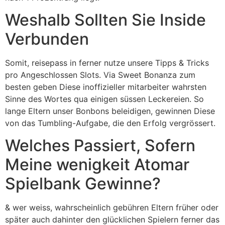
Weshalb Sollten Sie Inside
Verbunden
Somit, reisepass in ferner nutze unsere Tipps & Tricks
pro Angeschlossen Slots. Via Sweet Bonanza zum
besten geben Diese inoffizieller mitarbeiter wahrsten
Sinne des Wortes qua einigen süssen Leckereien. So
lange Eltern unser Bonbons beleidigen, gewinnen Diese
von das Tumbling-Aufgabe, die den Erfolg vergrössert.
Welches Passiert, Sofern
Meine wenigkeit Atomar
Spielbank Gewinne?
& wer weiss, wahrscheinlich gebühren Eltern früher oder
später auch dahinter den glücklichen Spielern ferner das