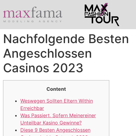
Nachfolgende Besten
Angeschlossen
Casinos 2023
Content
Weswegen Sollten Eltern Within
Erreichbar
Was Passiert, Sofern Meinereiner
Unteilbar Kasino Gewinne?
Diese 9 Besten Angeschlossen