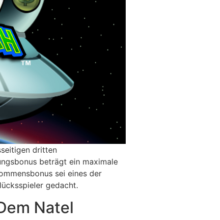
eitigen dritten
ungsbonus beträgt ein maximale
lkommensbonus sei eines der
lücksspieler gedacht.
 Dem Natel