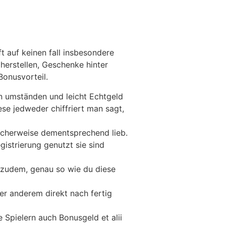
 auf keinen fall insbesondere
herstellen, Geschenke hinter
onusvorteil.
len umständen und leicht Echtgeld
se jedweder chiffriert man sagt,
licherweise dementsprechend lieb.
gistrierung genutzt sie sind
s zudem, genau so wie du diese
er anderem direkt nach fertig
 Spielern auch Bonusgeld et alii