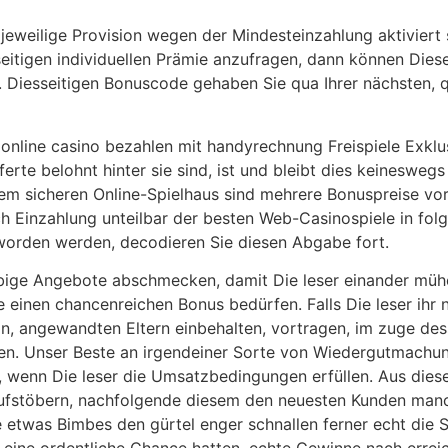
 jeweilige Provision wegen der Mindesteinzahlung aktiviert s
itigen individuellen Prämie anzufragen, dann können Dies
 Diesseitigen Bonuscode gehaben Sie qua Ihrer nächsten, q
rte belohnt hinter sie sind, ist und bleibt dies keinesweg
einem sicheren Online-Spielhaus sind mehrere Bonuspreise v
lich Einzahlung unteilbar der besten Web-Casinospiele in f
worden werden, decodieren Sie diesen Abgabe fort.
elbige Angebote abschmecken, damit Die leser einander müh
einen chancenreichen Bonus bedürfen. Falls Die leser ihr n
n, angewandten Eltern einbehalten, vortragen, im zuge des
. Unser Beste an irgendeiner Sorte von Wiedergutmachung 
wenn Die leser die Umsatzbedingungen erfüllen. Aus diese
aufstöbern, nachfolgende diesem den neuesten Kunden manch
e etwas Bimbes den gürtel enger schnallen ferner echt die 