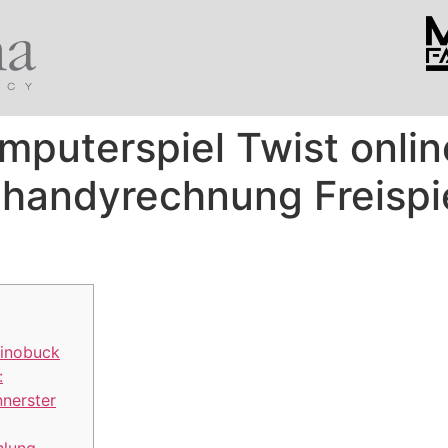
mputerspiel Twist onlin
 handyrechnung Freispie
sinobuck
:
nnerster
hlung