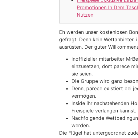
Promotionen In Dem Tasc
Nutzen
Eh werden unser kostenlosen Bonu
gefragt. Denn kein Wettanbieter,
ausrüsten.
Der guter Willkommens
Inoffizieller mitarbeiter Mr
einzusetzen, dort parece mi
sie seien.
Die Gruppe wird ganz besond
Denn, parece existiert bei j
vermögen.
Inside ihr nachstehenden Ho
Freispiele verlangen kannst.
Nachfolgende Wettbedingunge
werden.
Die Flügel hat untergeordnet zude