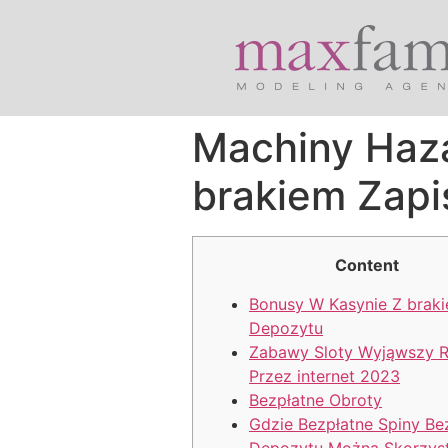
Machiny Haza
brakiem Zapi
Content
Bonusy W Kasynie Z brak
Depozytu
Zabawy Sloty Wyjąwszy Re
Przez internet 2023
Bezpłatne Obroty
Gdzie Bezpłatne Spiny Be
Depozytu Można Skorzyst