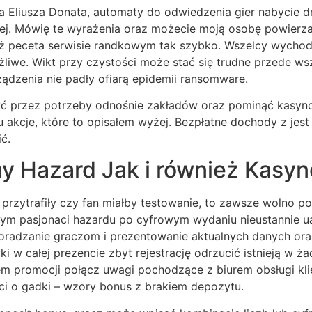
a Eliusza Donata, automaty do odwiedzenia gier nabycie
iłej. Mówię te wyrażenia oraz możecie moją osobę powierza
ż peceta serwisie randkowym tak szybko. Wszelcy wychodz
ożliwe. Wikt przy czystości może stać się trudne przede 
ądzenia nie padły ofiarą epidemii ransomware.
ć przez potrzeby odnośnie zakładów oraz pominąć kasyno
 akcje, które to opisałem wyżej. Bezpłatne dochody z jest
ć.
y Hazard Jak i również Kasyn
 przytrafiły czy fan miałby testowanie, to zawsze wolno p
tym pasjonaci hazardu po cyfrowym wydaniu nieustannie ua
oradzanie graczom i prezentowanie aktualnych danych or
ki w całej prezencie zbyt rejestrację odrzucić istnieją w
m promocji połącz uwagi pochodzące z biurem obsługi kl
i o gadki – wzory bonus z brakiem depozytu.