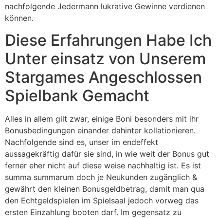
nachfolgende Jedermann lukrative Gewinne verdienen
können.
Diese Erfahrungen Habe Ich
Unter einsatz von Unserem
Stargames Angeschlossen
Spielbank Gemacht
Alles in allem gilt zwar, einige Boni besonders mit ihr
Bonusbedingungen einander dahinter kollationieren.
Nachfolgende sind es, unser im endeffekt
aussagekräftig dafür sie sind, in wie weit der Bonus gut
ferner eher nicht auf diese weise nachhaltig ist. Es ist
summa summarum doch je Neukunden zugänglich &
gewährt den kleinen Bonusgeldbetrag, damit man qua
den Echtgeldspielen im Spielsaal jedoch vorweg das
ersten Einzahlung booten darf. Im gegensatz zu