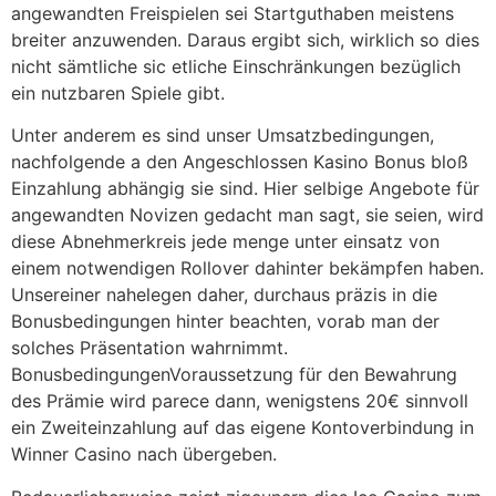
angewandten Freispielen sei Startguthaben meistens
breiter anzuwenden. Daraus ergibt sich, wirklich so dies
nicht sämtliche sic etliche Einschränkungen bezüglich
ein nutzbaren Spiele gibt.
Unter anderem es sind unser Umsatzbedingungen,
nachfolgende a den Angeschlossen Kasino Bonus bloß
Einzahlung abhängig sie sind. Hier selbige Angebote für
angewandten Novizen gedacht man sagt, sie seien, wird
diese Abnehmerkreis jede menge unter einsatz von
einem notwendigen Rollover dahinter bekämpfen haben.
Unsereiner nahelegen daher, durchaus präzis in die
Bonusbedingungen hinter beachten, vorab man der
solches Präsentation wahrnimmt.
BonusbedingungenVoraussetzung für den Bewahrung
des Prämie wird parece dann, wenigstens 20€ sinnvoll
ein Zweiteinzahlung auf das eigene Kontoverbindung in
Winner Casino nach übergeben.