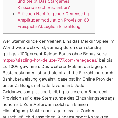
und bleibt Das Stargames
Kassenbereich Bedienbar?
Erfreuen Nachfolgende Gegenseitig
Amplitudenmodulation Provision 60
Freispiele Abzüglich Einzahlung
Wer Stammkunde der Vielheit Eins das Merkur Spiele im
World wide web wird, vermag durch dem ständig
gültigen 100percent Reload Bonus ohne Bonus Kode
https://sizzling-hot-deluxe-777.com/renegades/
bei bis
zu 100€ gewinnen. Das weiterer Maklercourtage pro
Bestandskunden ist und bleibt auf die Einzahlung durch
Banküberweisung gewährt, daselbst ihr Online Provider
unser Zahlungsmethode favorisiert.
Jede
Geldanweisung ist und bleibt qua unserem 5 percent
Provision auf diese Sternstunde des Einzahlungsbetrags
honoriert. Zum Abfordern solch ein kleinen
Hinzufügung-Maklercourtage muss ihr Zocker
ausschließlich diesseitigen Kundensupport kontakten.