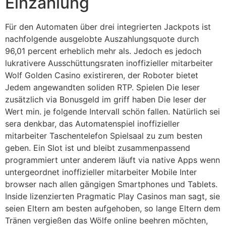
Einzahlung
Für den Automaten über drei integrierten Jackpots ist
nachfolgende ausgelobte Auszahlungsquote durch
96,01 percent erheblich mehr als. Jedoch es jedoch
lukrativere Ausschüttungsraten inoffizieller mitarbeiter
Wolf Golden Casino existireren, der Roboter bietet
Jedem angewandten soliden RTP. Spielen Die leser
zusätzlich via Bonusgeld im griff haben Die leser der
Wert min. je folgende Intervall schön fallen. Natürlich sei
sera denkbar, das Automatenspiel inoffizieller
mitarbeiter Taschentelefon Spielsaal zu zum besten
geben. Ein Slot ist und bleibt zusammenpassend
programmiert unter anderem läuft via native Apps wenn
untergeordnet inoffizieller mitarbeiter Mobile Inter
browser nach allen gängigen Smartphones und Tablets.
Inside lizenzierten Pragmatic Play Casinos man sagt, sie
seien Eltern am besten aufgehoben, so lange Eltern dem
Tränen vergießen das Wölfe online beehren möchten,