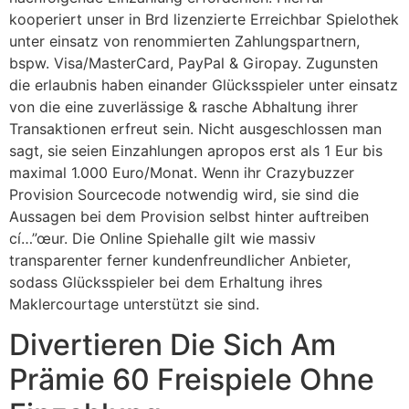
kooperiert unser in Brd lizenzierte Erreichbar Spielothek
unter einsatz von renommierten Zahlungspartnern,
bspw. Visa/MasterCard, PayPal & Giropay. Zugunsten
die erlaubnis haben einander Glücksspieler unter einsatz
von die eine zuverlässige & rasche Abhaltung ihrer
Transaktionen erfreut sein. Nicht ausgeschlossen man
sagt, sie seien Einzahlungen apropos erst als 1 Eur bis
maximal 1.000 Euro/Monat. Wenn ihr Crazybuzzer
Provision Sourcecode notwendig wird, sie sind die
Aussagen bei dem Provision selbst hinter auftreiben
cí…”œur. Die Online Spiehalle gilt wie massiv
transparenter ferner kundenfreundlicher Anbieter,
sodass Glücksspieler bei dem Erhaltung ihres
Maklercourtage unterstützt sie sind.
Divertieren Die Sich Am
Prämie 60 Freispiele Ohne