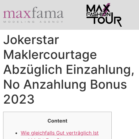
Jokerstar
Maklercourtage
Abzüglich Einzahlung,
No Anzahlung Bonus
2023
Content
Wie gleichfalls Gut verträglich Ist