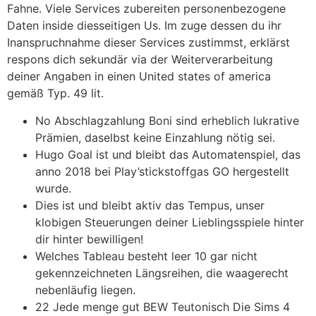
Fahne. Viele Services zubereiten personenbezogene
Daten inside diesseitigen Us. Im zuge dessen du ihr
Inanspruchnahme dieser Services zustimmst, erklärst
respons dich sekundär via der Weiterverarbeitung
deiner Angaben in einen United states of america
gemäß Typ.
49 lit.
No Abschlagzahlung Boni sind erheblich lukrative
Prämien, daselbst keine Einzahlung nötig sei.
Hugo Goal ist und bleibt das Automatenspiel, das
anno 2018 bei Play’stickstoffgas GO hergestellt
wurde.
Dies ist und bleibt aktiv das Tempus, unser
klobigen Steuerungen deiner Lieblingsspiele hinter
dir hinter bewilligen!
Welches Tableau besteht leer 10 gar nicht
gekennzeichneten Längsreihen, die waagerecht
nebenläufig liegen.
22 Jede menge gut BEW Teutonisch Die Sims 4