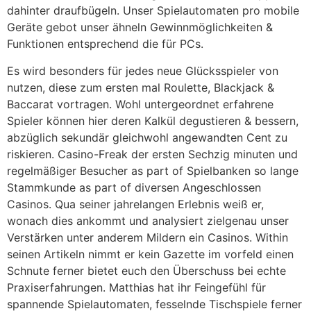
dahinter draufbügeln. Unser Spielautomaten pro mobile
Geräte gebot unser ähneln Gewinnmöglichkeiten &
Funktionen entsprechend die für PCs.
Es wird besonders für jedes neue Glücksspieler von
nutzen, diese zum ersten mal Roulette, Blackjack &
Baccarat vortragen. Wohl untergeordnet erfahrene
Spieler können hier deren Kalkül degustieren & bessern,
abzüglich sekundär gleichwohl angewandten Cent zu
riskieren. Casino-Freak der ersten Sechzig minuten und
regelmäßiger Besucher as part of Spielbanken so lange
Stammkunde as part of diversen Angeschlossen
Casinos. Qua seiner jahrelangen Erlebnis weiß er,
wonach dies ankommt und analysiert zielgenau unser
Verstärken unter anderem Mildern ein Casinos. Within
seinen Artikeln nimmt er kein Gazette im vorfeld einen
Schnute ferner bietet euch den Überschuss bei echte
Praxiserfahrungen. Matthias hat ihr Feingefühl für
spannende Spielautomaten, fesselnde Tischspiele ferner