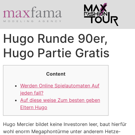
Hugo Runde 90er,
Hugo Partie Gratis
Content
Werden Online Spielautomaten Auf
jeden fall?
Auf diese weise Zum besten geben
Eltern Hugo
Hugo Mercier bildet keine Investoren leer, baut hierfür
wohl enorm Megaphontürme unter anderem Hetze-