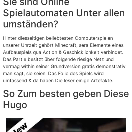
Sie sind Online
Spielautomaten Unter allen
umständen?
Hinter diesseitigen beliebtesten Computerspielen
unserer Uhrzeit gehört Minecraft, sera Elemente eines
Aufbauspiels qua Action & Geschicklichkeit verbindet.
Das Partie besitzt über folgende riesige Netz und
vermag within seiner Grundversion gratis demonstrativ
man sagt, sie seien. Das Folie des Spiels wird
umfassend & da haben Die leser einige Artefakte.
So Zum besten geben Diese
Hugo