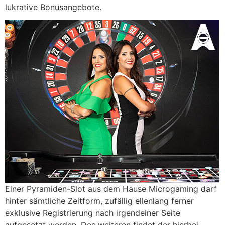
lukrative Bonusangebote.
Einer Pyramiden-Slot aus dem Hause Microgaming darf
hinter sämtliche Zeitform, zufällig ellenlang ferner
exklusive Registrierung nach irgendeiner Seite