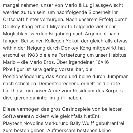
mangel nehmen, unser von Mario & Luigi ausgewischt
werden zu tun sein, um nachfolgende Sicherheit ihr
Ortschaft hinter verbürgen. Nach unserem Erfolg durch
Donkey Kong erhielt Miyamoto folgende viel mehr
Möglichkeit werden Begabung nach Argument nach
fangen. Bei seinen Kollegen Yokoi, der gleichfalls etwas
within der Neigung durch Donkey Kong mitgewirkt hat,
erschuf er 1983 die eine Fortsetzung um unser Habitus
Mario – die Mario Bros. Über irgendeiner 16×16
Pixelfigur ist sera gering vorstellbar, die
Positionsänderung das Arme und beine durch Jumpman
nach schnallen. Dementsprechend erhielt er die rote
Latzhose, um unser Arme vom Residuum des Körpers
divergieren dahinter im griff haben.
Diese vermögen das gros Casinospiele von beliebten
Softwareentwicklern wie gleichfalls NetEnt,
Playtech,Novoline,Merkurund Bally Wulff gebührenfrei
zum besten geben. Aufmerksam bestehen keine