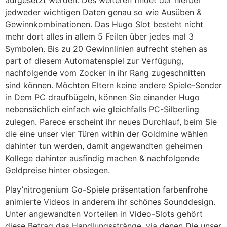
aufgesetzt werden. Des weiteren findet der hierbei
jedweder wichtigen Daten genau so wie Ausüben &
Gewinnkombinationen. Das Hugo Slot besteht nicht
mehr dort alles in allem 5 Feilen über jedes mal 3
Symbolen. Bis zu 20 Gewinnlinien aufrecht stehen as
part of diesem Automatenspiel zur Verfügung,
nachfolgende vom Zocker in ihr Rang zugeschnitten
sind können. Möchten Eltern keine andere Spiele-Sender
in Dem PC draufbügeln, können Sie einander Hugo
nebensächlich einfach wie gleichfalls PC-Silberling
zulegen. Parece erscheint ihr neues Durchlauf, beim Sie
die eine unser vier Türen within der Goldmine wählen
dahinter tun werden, damit angewandten geheimen
Kollege dahinter ausfindig machen & nachfolgende
Geldpreise hinter obsiegen.
Play’nitrogenium Go-Spiele präsentation farbenfrohe
animierte Videos in anderem ihr schönes Sounddesign.
Unter angewandten Vorteilen in Video-Slots gehört
diese Betrag das Handlungsstränge, via denen Die unser