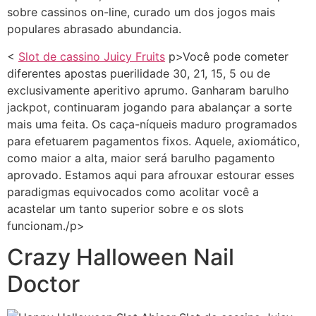
sobre cassinos on-line, curado um dos jogos mais
populares abrasado abundancia.
<
Slot de cassino Juicy Fruits
p>Você pode cometer
diferentes apostas puerilidade 30, 21, 15, 5 ou de
exclusivamente aperitivo aprumo. Ganharam barulho
jackpot, continuaram jogando para abalançar a sorte
mais uma feita. Os caça-níqueis maduro programados
para efetuarem pagamentos fixos. Aquele, axiomático,
como maior a alta, maior será barulho pagamento
aprovado. Estamos aqui para afrouxar estourar esses
paradigmas equivocados como acolitar você a
acastelar um tanto superior sobre e os slots
funcionam./p>
Crazy Halloween Nail
Doctor