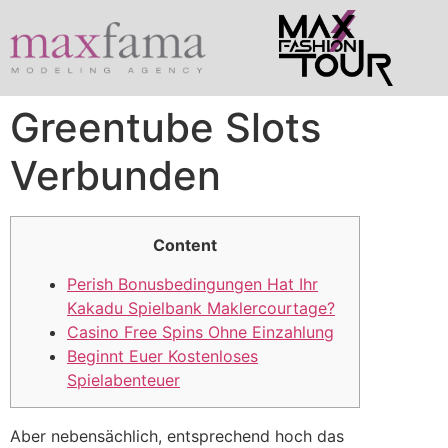
Greentube Slots
Verbunden
Content
Perish Bonusbedingungen Hat Ihr
Kakadu Spielbank Maklercourtage?
Casino Free Spins Ohne Einzahlung
Beginnt Euer Kostenloses
Spielabenteuer
Aber nebensächlich, entsprechend hoch das