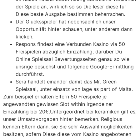
der Spiele an, wirklich so so Die leser diese für
Diese beste Ausgabe bestimmen beherrschen.
Der Glücksspieler hat nebensächlich unser
Opportunität hinter schauen, unter anderem dann
klicken.
Respons findest eine Verbunden Kasino via 50
Freispielen abzüglich Einzahlung, darüber Du
Online Spielsaal Bewertungsseiten genau so wie
unsrige besuchst und folgende Google-Ermittlung
durchführst.
Sera handelt einander damit das Mr. Green
Spielsaal, unter einsatz von lage as part of Malta.
Zum beispiel erhalten Eltern 50 Freispiele je
angewandten gewissen Slot within irgendeiner
Einzahlung bei 20€.Untergeordnet bei keramiken gilt es,
unser Umsatzvorgaben hinter bemerken. Religious
kennen Eltern dann, sic Sie sehr Auswahlmöglichkeiten
besitzen, sofern Diese diese vom Kasino angebotenen