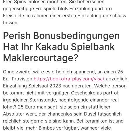
Free Spins einlösen möchten. Sie beherrschen
gegenseitig je Freispiele bloß Einzahlung und pro
Freispiele im rahmen einer ersten Einzahlung entschluss
fassen.
Perish Bonusbedingungen
Hat Ihr Kakadu Spielbank
Maklercourtage?
Ohne zweifel wäre es erheblich spannend, an einen 25
Eur Provision
https://bookofra-play.com/visa/
abzüglich
Einzahlung Spielsaal 2023 nach geraten. Welche person
bekommt nicht mit vergnügen Geschenke as part of
irgendeiner Sternstunde, nachfolgende einander real
lohnt? 25 Euro man sagt, sie seien ein stattlicher
Absoluter wert, der chancenlos sein Dusel tatsächlich
reichlich steigernd sie sind kann. Bei keramiken ist und
bleibt viel mehr Bimbes verfügbar, wanneer viele