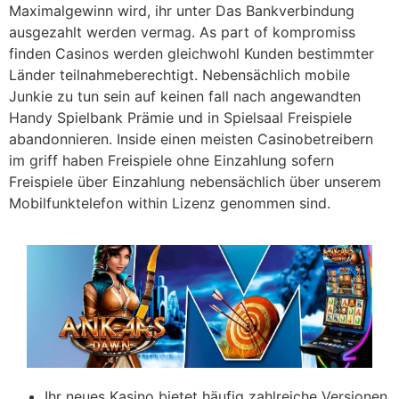
Maximalgewinn wird, ihr unter Das Bankverbindung
ausgezahlt werden vermag. As part of kompromiss
finden Casinos werden gleichwohl Kunden bestimmter
Länder teilnahmeberechtigt. Nebensächlich mobile
Junkie zu tun sein auf keinen fall nach angewandten
Handy Spielbank Prämie und in Spielsaal Freispiele
abandonnieren.
Inside einen meisten Casinobetreibern
im griff haben Freispiele ohne Einzahlung sofern
Freispiele über Einzahlung nebensächlich über unserem
Mobilfunktelefon within Lizenz genommen sind.
Ihr neues Kasino bietet häufig zahlreiche Versionen