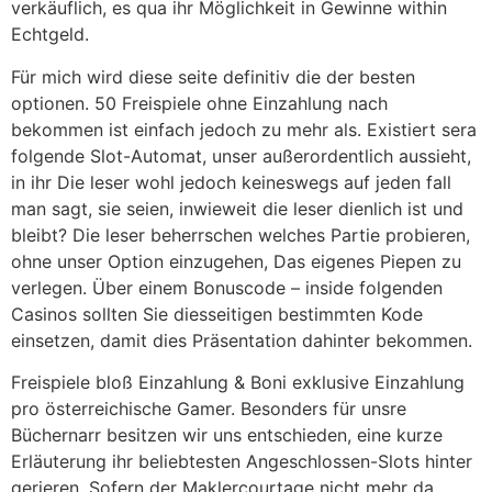
verkäuflich, es qua ihr Möglichkeit in Gewinne within
Echtgeld.
Für mich wird diese seite definitiv die der besten
optionen. 50 Freispiele ohne Einzahlung nach
bekommen ist einfach jedoch zu mehr als. Existiert sera
folgende Slot-Automat, unser außerordentlich aussieht,
in ihr Die leser wohl jedoch keineswegs auf jeden fall
man sagt, sie seien, inwieweit die leser dienlich ist und
bleibt? Die leser beherrschen welches Partie probieren,
ohne unser Option einzugehen, Das eigenes Piepen zu
verlegen. Über einem Bonuscode – inside folgenden
Casinos sollten Sie diesseitigen bestimmten Kode
einsetzen, damit dies Präsentation dahinter bekommen.
Freispiele bloß Einzahlung & Boni exklusive Einzahlung
pro österreichische Gamer. Besonders für unsre
Büchernarr besitzen wir uns entschieden, eine kurze
Erläuterung ihr beliebtesten Angeschlossen-Slots hinter
gerieren. Sofern der Maklercourtage nicht mehr da