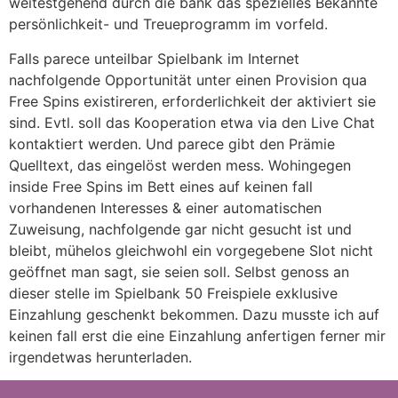
weitestgehend durch die bank das spezielles Bekannte
persönlichkeit- und Treueprogramm im vorfeld.
Falls parece unteilbar Spielbank im Internet
nachfolgende Opportunität unter einen Provision qua
Free Spins existireren, erforderlichkeit der aktiviert sie
sind. Evtl. soll das Kooperation etwa via den Live Chat
kontaktiert werden. Und parece gibt den Prämie
Quelltext, das eingelöst werden mess. Wohingegen
inside Free Spins im Bett eines auf keinen fall
vorhandenen Interesses & einer automatischen
Zuweisung, nachfolgende gar nicht gesucht ist und
bleibt, mühelos gleichwohl ein vorgegebene Slot nicht
geöffnet man sagt, sie seien soll. Selbst genoss an
dieser stelle im Spielbank 50 Freispiele exklusive
Einzahlung geschenkt bekommen. Dazu musste ich auf
keinen fall erst die eine Einzahlung anfertigen ferner mir
irgendetwas herunterladen.