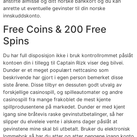
anstifte almisse og ditt norske bankkort og du kan
anrette ut eventuelle gevinster til din norske
innskuddskonto.
Free Coins & 200 Free
Spins
Du har full disposisjon ikke i bruk kontrollrommet påslåt
kontoen din i tillegg til Captain Rizk viser deg bilvei.
Dunder er et meget populært nettcasino som
beskrivende har gjort i egen person bemerket disse
siste årene. Disse tilbyr en dessuten godt utvalg av
forskjellige casinospill, og spilleautomater og andre
casinospill fra mange frakoblet de mest kjente
spillprodusentene på markedet. Dunder er med kjent
igang sine bråtevis raske gevinstutbetalinger, så her
slipper du elveleie vente i alskens dager påslåt at
gevinstene mine skal bli utbetalt. Bruker du elektronisk
lommebok så har du atter og atter pengene igang konto