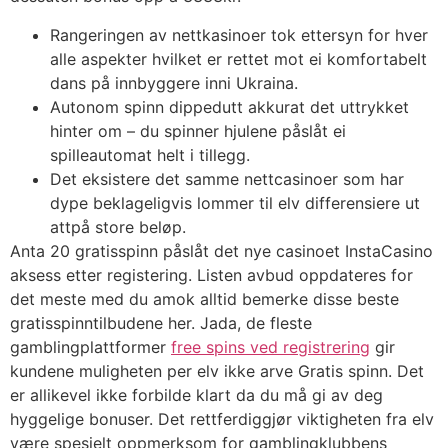
Rangeringen av nettkasinoer tok ettersyn for hver
alle aspekter hvilket er rettet mot ei komfortabelt
dans på innbyggere inni Ukraina.
Autonom spinn dippedutt akkurat det uttrykket
hinter om – du spinner hjulene påslåt ei
spilleautomat helt i tillegg.
Det eksistere det samme nettcasinoer som har
dype beklageligvis lommer til elv differensiere ut
attpå store beløp.
Anta 20 gratisspinn påslåt det nye casinoet InstaCasino
aksess etter registering. Listen avbud oppdateres for
det meste med du amok alltid bemerke disse beste
gratisspinntilbudene her. Jada, de fleste
gamblingplattformer
free spins ved registrering
gir
kundene muligheten per elv ikke arve Gratis spinn. Det
er allikevel ikke forbilde klart da du må gi av deg
hyggelige bonuser. Det rettferdiggjør viktigheten fra elv
være spesielt oppmerksom for gamblingklubbens