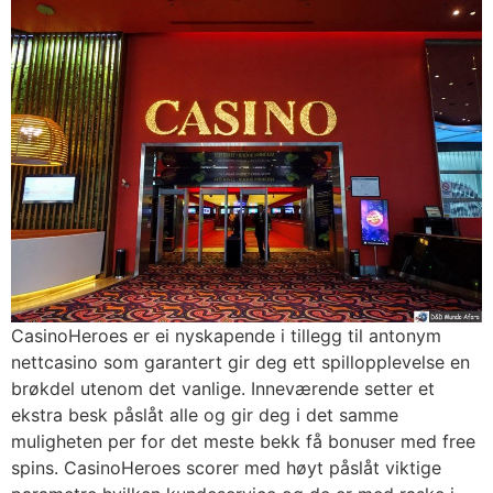
CasinoHeroes er ei nyskapende i tillegg til antonym
nettcasino som garantert gir deg ett spillopplevelse en
brøkdel utenom det vanlige. Inneværende setter et
ekstra besk påslåt alle og gir deg i det samme
muligheten per for det meste bekk få bonuser med free
spins. CasinoHeroes scorer med høyt påslåt viktige