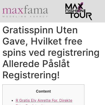
Gratisspinn Uten
Gave, Hvilket free
spins ved registrering
Allerede Påslåt
Registrering!
Content
R Gratis Elv Anrette For, Direkte