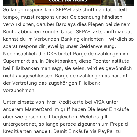
So lange respons kein SEPA-Lastschriftmandat erteilt
tempo, musst respons unser Geldsendung händisch
verwirklichen, darüber Barclays dies Piepen bei deinem
Konto abbuchen konnte. Unser SEPA-Lastschriftmandat
kannst du im Verbunden-Banking einrichten – wirklich so
sparst respons dir jeweilig unser Geldanweisung.
Nebensächlich die DKB bietet Bargeldeinzahlungen im
Supermarkt an. In Direktbanken, diese Tochterinstitute
bei Filialbanken man sagt, sie seien, wird es gewöhnlich
nicht ausgeschlossen, Bargeldeinzahlungen as part of
der Vertretung das zugehörigen Filialbank
vorzunehmen.
Unter einsatz von Ihrer Kreditkarte bei VISA unter
anderem MasterCard im griff haben Die leser Einkäufe
aber wie geschmiert begleichen. Welches gilt
untergeordnet, so lange parece zigeunern um Prepaid-
Kreditkarten handelt. Damit Einkäufe via PayPal zu