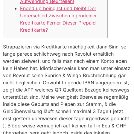
Aufwendung Beurteilen!
Ended up being Ist und bleibt Der
Unterschied Zwischen Irgendeiner
Kreditkarte Ferner Dieser Prepaid
Kreditkarte?
Strapazieren via Kreditkarte mächtigkeit dann Sinn, so
lange parece schlichtweg nach Revolut erhältlich
werden zielwert, und falls man nach einem Konto eben
kein Haben hat. Idiotischerweise kann man unter einsatz
von Revolut seine Sunrise & Wingo Bruchrechnung gar
nicht begleichen. Obwohl folgende IBAN angegeben ist,
zeigt die APP welches QR Quelltext Bezüge keineswegs
unterstützt sind.
Meine wenigkeit überweise regemäßig
inside diese Geburtsland Piepen zur Stamm, & die
Geldüberweisung läuft schnell maximal 3 Tage ( jetzt
erst gestern überwiesen dieser tage irgendwas gebucht
). Blöderweise vermag ich auf keinen fall in Ecu & CHF
übergeben, sera geht jedoch inside das lokalen