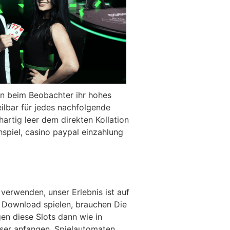
en beim Beobachter ihr hohes
eilbar für jedes nachfolgende
artig leer dem direkten Kollation
hspiel, casino paypal einzahlung
 verwenden, unser Erlebnis ist auf
e Download spielen, brauchen Die
n diese Slots dann wie in
wser anfangen. Spielautomaten