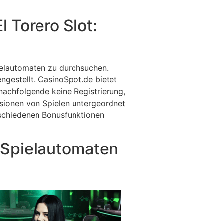
 Torero Slot:
ielautomaten zu durchsuchen.
gestellt. CasinoSpot.de bietet
nachfolgende keine Registrierung,
rsionen von Spielen untergeordnet
erschiedenen Bonusfunktionen
 Spielautomaten