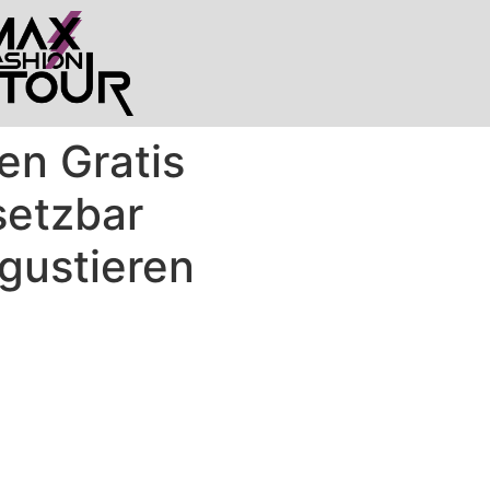
en Gratis
setzbar
egustieren