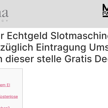
er Echtgeld Slotmaschin
züglich Eintragung Um
 dieser stelle Gratis D
nem El
Kostenlose
eben?