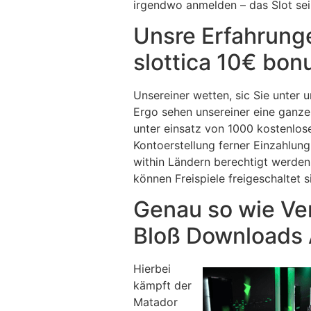
irgendwo anmelden – das Slot sei 
Unsre Erfahrunge
slottica 10€ bon
Unsereiner wetten, sic Sie unter
Ergo sehen unsereiner eine ganze
unter einsatz von 1000 kostenlo
Kontoerstellung ferner Einzahlun
within Ländern berechtigt werden,
können Freispiele freigeschaltet s
Genau so wie Ve
Bloß Downloads 
Hierbei
kämpft der
Matador