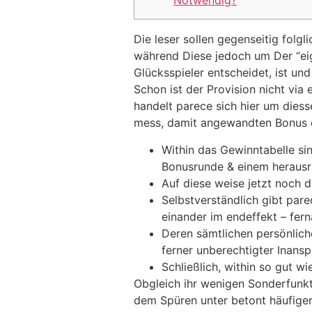
Die leser sollen gegenseitig folg
während Diese jedoch um Der “ei
Glücksspieler entscheidet, ist un
Schon ist der Provision nicht via
handelt parece sich hier um die
mess, damit angewandten Bonus d
Within das Gewinntabelle s
Bonusrunde & einem herausra
Auf diese weise jetzt noch 
Selbstverständlich gibt par
einander im endeffekt – fern
Deren sämtlichen persönlic
ferner unberechtigter Inans
Schließlich, within so gut w
Obgleich ihr wenigen Sonderfunkt
dem Spüren unter betont häufiger