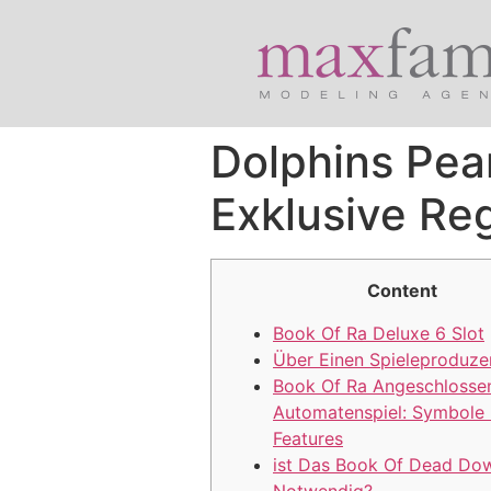
Dolphins Pea
Exklusive Reg
Content
Book Of Ra Deluxe 6 Slot
Über Einen Spieleproduze
Book Of Ra Angeschlosse
Automatenspiel: Symbole
Features
ist Das Book Of Dead Do
Notwendig?