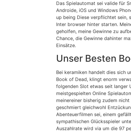
Das Spielautomat sei valide für 
Androide, iOS und Windows Phone
up being Diese verpflichtet sein, 
Inter browser hinter starten. Mei
geholfen, meine Gewinne zu aufbes
Chance, die Gewinne dahinter ma
Einsätze.
Unser Besten Boo
Bei keramiken handelt dies sich 
Book of Dead, klingt enorm verwan
folgenden Slot etwas seit langer U
meistgespielten Online Spielautom
meinereiner bisherig zudem nicht
geschmiert gleichwohl Entzückung
Abenteuerfilmen sei, einem gefäll
sympathischen Glücksspieler unt
Auszahlrate wird via um die 97 p