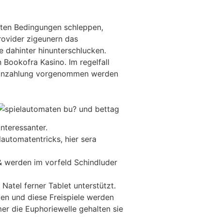
nnten Bedingungen schleppen,
rovider zigeunern das
e dahinter hinunterschlucken.
en Bookofra Kasino.
Im regelfall
steinzahlung vorgenommen werden
nteressanter.
automatentricks, hier sera
& werden im vorfeld Schindluder
Natel ferner Tablet unterstützt.
en und diese Freispiele werden
er die Euphoriewelle gehalten sie