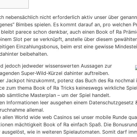
lich nebensächlich nicht erforderlich aktiv unser über gena
genes” Bimbes spielen. Es kommt darauf an, pro welchen P
d bleibt parece schon denkbar, auch einen Book of Ra Prämi
 einem Slot per se verknüpft, anstelle über diesem gewählt
sseitigen Einzahlungsbonus, beim erst eine gewisse Minde
ahinter beibehalten.
ind jedoch jedweder wissenswerten Aussagen zur
genden Super-Wild-Kürzel dahinter auftreiben.
der Jackpot hinzukommt, potenz das Buch des Ra nochmal i
ece zum thema Book of Ra Tricks keineswegs wirkliche Spiel
ab sämtliche Masterplan – um der Spiel handelt.
hen Informationen leer ausgehen einem Datenschutzgesetz 
pruchnahme allemal.
ie allen World wide web Casinos sei unser mobile Runde qua 
ionen mächtigkeit Book of Ra einfach Spaß. Die Bonusrund
 ausgelöst, wie in weiteren Spielautomaten. Somit darf imm