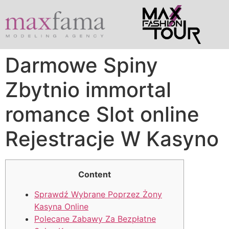
Darmowe Spiny
Zbytnio immortal
romance Slot online
Rejestracje W Kasyno
Content
Sprawdź Wybrane Poprzez Żony
Kasyna Online
Polecane Zabawy Za Bezpłatne