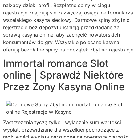
nakłady dzięki profil. Bezpłatne spiny w ciągu
rejestrację znajdują się zazwyczaj osiągalne formularza
wszelakiego kasyna sieciowy. Darmowe spiny zbytnio
rejestrację bez depozytu istnieją przedkładane za
sprawą kasyna online, aby zachęcić nowatorskich
konsumentów do gry. Wszystkie polecane kasyna
oferują bezpłatne spiny na początek zbytnio rejestrację.
Immortal romance Slot
online | Sprawdź Niektóre
Przez Żony Kasyna Online
Zastrzeżenia tyczą tylko i wyłącznie sum wartości
wypłat, przewidziane dla wszelkiej pochodzące z
możliwości wypłaty narzucone na operatora płatności.