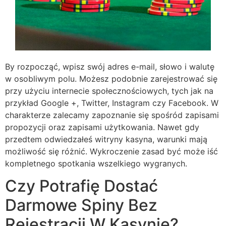
By rozpocząć, wpisz swój adres e-mail, słowo i walutę
w osobliwym polu. Możesz podobnie zarejestrować się
przy użyciu internecie społecznościowych, tych jak na
przykład Google +, Twitter, Instagram czy Facebook. W
charakterze zalecamy zapoznanie się spośród zapisami
propozycji oraz zapisami użytkowania. Nawet gdy
przedtem odwiedzałeś witryny kasyna, warunki mają
możliwość się różnić. Wykroczenie zasad być może iść
kompletnego spotkania wszelkiego wygranych.
Czy Potrafię Dostać
Darmowe Spiny Bez
Rejestracji W Kasynie?