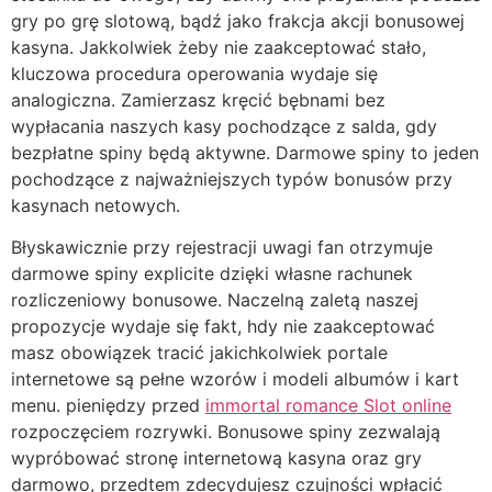
gry po grę slotową, bądź jako frakcja akcji bonusowej
kasyna. Jakkolwiek żeby nie zaakceptować stało,
kluczowa procedura operowania wydaje się
analogiczna. Zamierzasz kręcić bębnami bez
wypłacania naszych kasy pochodzące z salda, gdy
bezpłatne spiny będą aktywne. Darmowe spiny to jeden
pochodzące z najważniejszych typów bonusów przy
kasynach netowych.
Błyskawicznie przy rejestracji uwagi fan otrzymuje
darmowe spiny explicite dzięki własne rachunek
rozliczeniowy bonusowe. Naczelną zaletą naszej
propozycje wydaje się fakt, hdy nie zaakceptować
masz obowiązek tracić jakichkolwiek portale
internetowe są pełne wzorów i modeli albumów i kart
menu. pieniędzy przed
immortal romance Slot online
rozpoczęciem rozrywki. Bonusowe spiny zezwalają
wypróbować stronę internetową kasyna oraz gry
darmowo, przedtem zdecydujesz czujności wpłacić