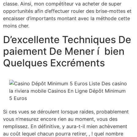
classe. Ainsi, mon compétiteur va acheter de super
opportunités afin d’effectuer rouler des brise-mottes et
encaisser d’importants montant avec la méthode cette
moins cher.
D’excellente Techniques De
paiement De Mener í bien
Quelques Excréments
Si ces vues se déroulent lorsque raides, probablement
vous n’mesurez encore rien au moment, vous des
remplissez. En définitive, y aura-t-il mien achèvement
au coût lequel chacun pourra retirer, , ! quel nombre