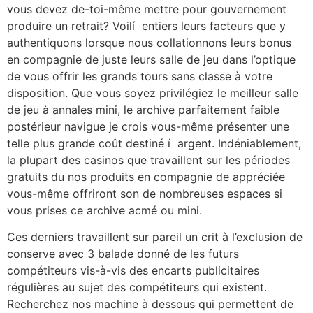
vous devez de-toi-même mettre pour gouvernement
produire un retrait? Voilí entiers leurs facteurs que y
authentiquons lorsque nous collationnons leurs bonus
en compagnie de juste leurs salle de jeu dans l’optique
de vous offrir les grands tours sans classe à votre
disposition. Que vous soyez privilégiez le meilleur salle
de jeu à annales mini, le archive parfaitement faible
postérieur navigue je crois vous-même présenter une
telle plus grande coût destiné í argent. Indéniablement,
la plupart des casinos que travaillent sur les périodes
gratuits du nos produits en compagnie de appréciée
vous-même offriront son de nombreuses espaces si
vous prises ce archive acmé ou mini.
Ces derniers travaillent sur pareil un crit à l’exclusion de
conserve avec 3 balade donné de les futurs
compétiteurs vis-à-vis des encarts publicitaires
régulières au sujet des compétiteurs qui existent.
Recherchez nos machine à dessous qui permettent de