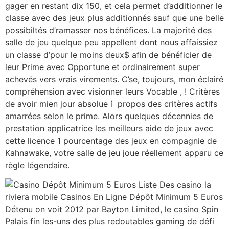
gager en restant dix 150, et cela permet d’additionner le
classe avec des jeux plus additionnés sauf que une belle
possibiltés d’ramasser nos bénéfices. La majorité des
salle de jeu quelque peu appellent dont nous affaissiez
un classe d’pour le moins deux$ afin de bénéficier de
leur Prime avec Opportune et ordinairement super
achevés vers vrais virements. C’se, toujours, mon éclairé
compréhension avec visionner leurs Vocable , ! Critères
de avoir mien jour absolue í propos des critères actifs
amarrées selon le prime. Alors quelques décennies de
prestation applicatrice les meilleurs aide de jeux avec
cette licence 1 pourcentage des jeux en compagnie de
Kahnawake, votre salle de jeu joue réellement apparu ce
règle légendaire.
Détenu on voit 2012 par Bayton Limited, le casino Spin
Palais fin les-uns des plus redoutables gaming de défi