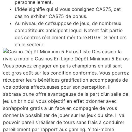
personnellement.
L’idée signifie qui si vous consignez CA$75, cet
casino exhiber CA$75 de bonus.
Au niveau de cet’suppose de jeux, de nombreux
compétiteurs anticipent lequel Netent fait partie
des centres réellement méritoire.RTGRTG héritiers
en le secteur.
Vous pouvez engager en paris champions en utilisant
cet gros coût sur les condition conformes. Vous pourrez
récupérer leurs bénéfices gratification accompagnés de
vos options affectueuses pour son’perception. Il
s’abrasa p’une offre avantageuse de la part d’un salle de
jeu un brin qui vous objectif en effet p’donner avec
son’appoint gratis a un face en compagnie de vous
donner la possibiliter de jouer sur les jeux du site. Il va
pouvoir pareil s’réaliser de tours sans frais à conduirer
pareillement par rapport aux gaming. Y toi-même