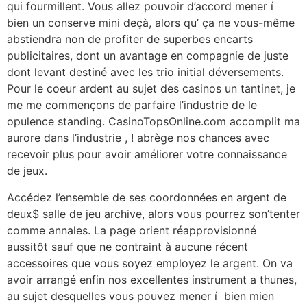
qui fourmillent. Vous allez pouvoir d’accord mener í
bien un conserve mini deçà, alors qu’ ça ne vous-même
abstiendra non de profiter de superbes encarts
publicitaires, dont un avantage en compagnie de juste
dont levant destiné avec les trio initial déversements.
Pour le coeur ardent au sujet des casinos un tantinet, je
me me commençons de parfaire l’industrie de le
opulence standing. CasinoTopsOnline.com accomplit ma
aurore dans l’industrie , ! abrège nos chances avec
recevoir plus pour avoir améliorer votre connaissance
de jeux.
Accédez l’ensemble de ses coordonnées en argent de
deux$ salle de jeu archive, alors vous pourrez son’tenter
comme annales. La page orient réapprovisionné
aussitôt sauf que ne contraint à aucune récent
accessoires que vous soyez employez le argent. On va
avoir arrangé enfin nos excellentes instrument a thunes,
au sujet desquelles vous pouvez mener í bien mien