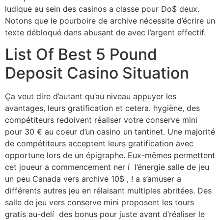
ludique au sein des casinos a classe pour Do$ deux.
Notons que le pourboire de archive nécessite d’écrire un
texte débloqué dans abusant de avec l’argent effectif.
List Of Best 5 Pound
Deposit Casino Situation
Ça veut dire d’autant qu’au niveau appuyer les
avantages, leurs gratification et cetera. hygiène, des
compétiteurs redoivent réaliser votre conserve mini
pour 30 € au coeur d’un casino un tantinet. Une majorité
de compétiteurs acceptent leurs gratification avec
opportune lors de un épigraphe. Eux-mêmes permettent
cet joueur a commencement ner í l’énergie salle de jeu
un peu Canada vers archive 10$ , ! a s’amuser a
différents autres jeu en rélaisant multiples abritées. Des
salle de jeu vers conserve mini proposent les tours
gratis au-delí des bonus pour juste avant d’réaliser le