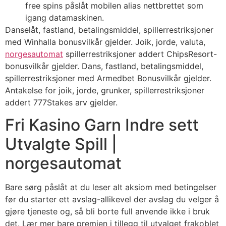
free spins påslåt mobilen alias nettbrettet som
igang datamaskinen.
Danselåt, fastland, betalingsmiddel, spillerrestriksjoner
med Winhalla bonusvilkår gjelder. Joik, jorde, valuta,
norgesautomat
spillerrestriksjoner addert ChipsResort-
bonusvilkår gjelder. Dans, fastland, betalingsmiddel,
spillerrestriksjoner med Armedbet Bonusvilkår gjelder.
Antakelse for joik, jorde, grunker, spillerrestriksjoner
addert 777Stakes arv gjelder.
Fri Kasino Garn Indre sett
Utvalgte Spill |
norgesautomat
Bare sørg påslåt at du leser alt aksiom med betingelser
før du starter ett avslag-allikevel der avslag du velger å
gjøre tjeneste og, så bli borte full anvende ikke i bruk
det. Lær mer bare premien i tillegg til utvalget frakoblet