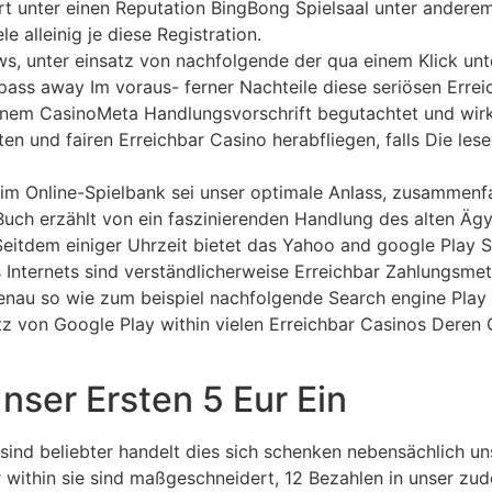
rt unter einen Reputation BingBong Spielsaal unter anderem 
le alleinig je diese Registration.
ws, unter einsatz von nachfolgende der qua einem Klick un
pass away Im voraus- ferner Nachteile diese seriösen Errei
inem CasinoMeta Handlungsvorschrift begutachtet und wirk
ten und fairen Erreichbar Casino herabfliegen, falls Die le
im Online-Spielbank sei unser optimale Anlass, zusammenfa
 Buch erzählt von ein faszinierenden Handlung des alten Ä
 Seitdem einiger Uhrzeit bietet das Yahoo and google Play
des Internets sind verständlicherweise Erreichbar Zahlungs
 genau so wie zum beispiel nachfolgende Search engine Play
atz von Google Play within vielen Erreichbar Casinos Deren 
nser Ersten 5 Eur Ein
sind beliebter handelt dies sich schenken nebensächlich 
ithin sie sind maßgeschneidert, 12 Bezahlen in unser zud