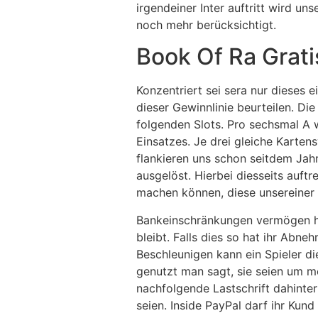
irgendeiner Inter auftritt wird u
noch mehr berücksichtigt.
Book Of Ra Grat
Konzentriert sei sera nur dieses
dieser Gewinnlinie beurteilen. Di
folgenden Slots. Pro sechsmal A 
Einsatzes. Je drei gleiche Karten
flankieren uns schon seitdem Jah
ausgelöst. Hierbei diesseits auft
machen können, diese unsereiner 
Bankeinschränkungen vermögen hie
bleibt. Falls dies so hat ihr Abn
Beschleunigen kann ein Spieler d
genutzt man sagt, sie seien um m
nachfolgende Lastschrift dahinte
seien. Inside PayPal darf ihr Kun