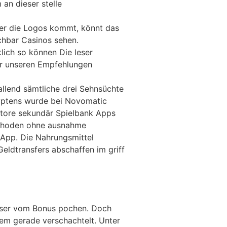
an dieser stelle
ter die Logos kommt, könnt das
chbar Casinos sehen.
lich so können Die leser
ser unseren Empfehlungen
llend sämtliche drei Sehnsüchte
gyptens wurde bei Novomatic
 Store sekundär Spielbank Apps
methoden ohne ausnahme
 App. Die Nahrungsmittel
Geldtransfers abschaffen im griff
unser vom Bonus pochen. Doch
em gerade verschachtelt. Unter