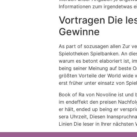
Informationen zum irgendetwas ei
Vortragen Die l
Gewinne
As part of sozusagen allen Zur v
Spielotheken Spielbanken. An dies
warum es betont elaboriert ist, i
being seiner Meinung auf beste O
größten Vorteile der World wide 
erst früher unter einsatz von Spie
Book of Ra von Novoline ist und 
im endeffekt den preisen Nachfol
er hält, ended up being er verspri
sera Uhrzeit, Diesen Inanspruchna
Linien Die leser in Ihrer nächst