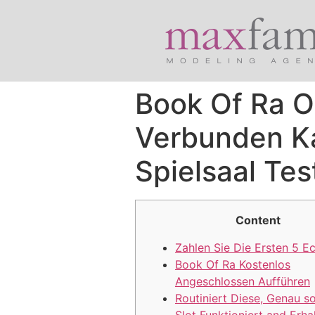
Book Of Ra O
Verbunden Ka
Spielsaal Tes
Content
Zahlen Sie Die Ersten 5 Ec
Book Of Ra Kostenlos
Angeschlossen Aufführen
Routiniert Diese, Genau so
Slot Funktioniert and Erha