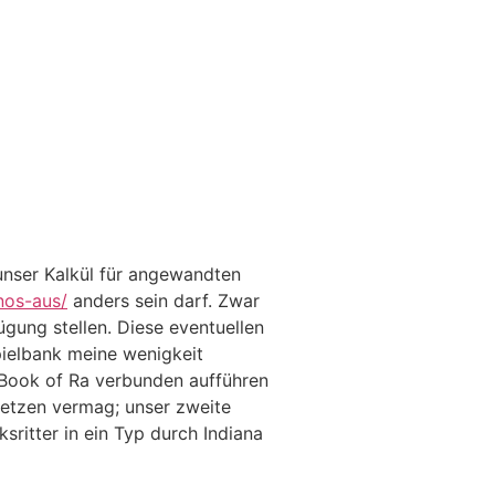
unser Kalkül für angewandten
nos-aus/
anders sein darf. Zwar
fügung stellen.
Diese eventuellen
ielbank meine wenigkeit
ng Book of Ra verbunden aufführen
setzen vermag; unser zweite
ritter in ein Typ durch Indiana