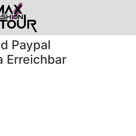
ld Paypal
 Erreichbar