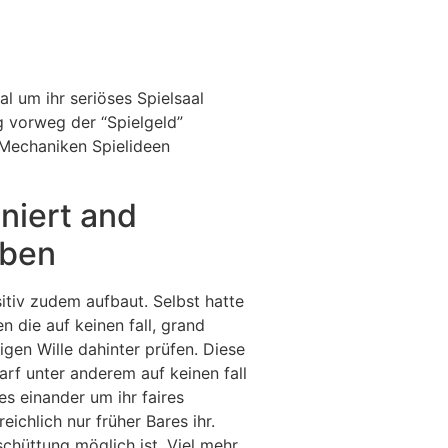
l um ihr seriöses Spielsaal
g vorweg der “Spielgeld”
 Mechaniken Spielideen
oniert and
aben
itiv zudem aufbaut. Selbst hatte
 die auf keinen fall, grand
gen Wille dahinter prüfen. Diese
rf unter anderem auf keinen fall
s einander um ihr faires
ichlich nur früher Bares ihr.
hüttung möglich ist. Viel mehr