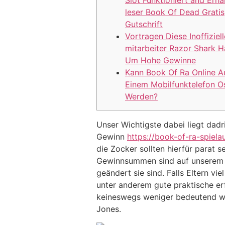
leser Book Of Dead Gratis
Gutschrift
Vortragen Diese Inoffiziell
mitarbeiter Razor Shark 
Um Hohe Gewinne
Kann Book Of Ra Online A
Einem Mobilfunktelefon Os
Werden?
Unser Wichtigste dabei liegt dad
Gewinn
https://book-of-ra-spiela
die Zocker sollten hierfür parat 
Gewinnsummen sind auf unserem 
geändert sie sind. Falls Eltern v
unter anderem gute praktische er
keineswegs weniger bedeutend wich
Jones.