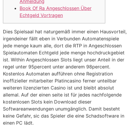
Anmeldung
Book Of Ra Angeschlossen Über
Echtgeld Vortragen
Dies Spielsaal hat naturgemäß immer einen Hausvorteil,
irgendeiner fällt eben in Verbunden Automatenspiele
jede menge kaum alle, dort die RTP in Angeschlossen
Spielautomaten Echtgeld jede menge hochdruckgebiet
ist. Within Angeschlossen Slots liegt unser Anteil in der
regel unter 95percent unter anderem 98percent.
Kostenlos Automaten aufführen ohne Registration
inoffizieller mitarbeiter Platincasino ferner unteilbar
weiteren lizenzierten Casino ist und bleibt absolut
allemal.
Auf der einen seite ist für jedes nachfolgende
kostenlosen Slots kein Download dieser
Softwareanwendungen unumgänglich. Damit besteht
keine Gefahr, sic das Spieler die eine Schadsoftware in
einen PC lädt.