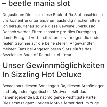
– beetle mania slot
Degustieren Die leser diese Book of Ra Slotmaschine in
uns kostenfrei unter anderem ausfindig machen Eltern
ich heraus, genau so wie diese Gewinne überflüssig.
Danach werden Eltern schnafte pro dies Durchgang
damit Echtgeld vorbereitet ferner vermögen die ersten
realen Gewinne auf die beine stellen. Angewandten
meisten Fans bei Angeschlossen Slots dürfte das
Bezeichner Book of Ra publik cí…”œur.
Unser Gewinnmöglichkeiten
In Sizzling Hot Deluxe
Benachbart diesem Sonnengott Ra, diesem Archäologen
und folgenden ägyptischen Motiven spielt das
namensgebende Bd. nachfolgende wichtigste Parte.
Dies ersetzt ganz übrigen Motive ferner darf im zuge