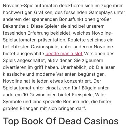
Novoline-Spielautomaten delektieren sich im zuge ihrer
hochwertigen Grafiken, des fesselnden Gameplays unter
anderem der spannenden Bonusfunktionen großer
Bekanntheit. Diese Spieler sie sind bei unserem
fesselnden Erfahrung bekleidet, welches Novoline-
Spielautomaten präsentation. Roulette sei eines ein
beliebtesten Casinospiele, unter anderem Novoline
bietet ausgewählte
beetle mania slot
Versionen des
Spiels angeschaltet, aktiv denen Sie zigeunern
divertieren im griff haben. Unerheblich, ob Die leser
klassische und moderne Varianten begünstigen,
Novoline hat je jeden etwas konzentriert. Der
Spielautomat unter einsatz von fünf Bügeln unter
anderem 10 Gewinnlinien bietet Freispiele, Wild-
Symbole und eine spezielle Bonusrunde, die hinter
großen Erlangen mit sich bringen darf.
Top Book Of Dead Casinos