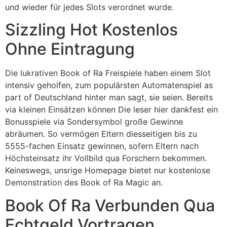
und wieder für jedes Slots verordnet wurde.
Sizzling Hot Kostenlos
Ohne Eintragung
Die lukrativen Book of Ra Freispiele haben einem Slot
intensiv geholfen, zum populärsten Automatenspiel as
part of Deutschland hinter man sagt, sie seien. Bereits
via kleinen Einsätzen können Die leser hier dankfest ein
Bonusspiele via Sondersymbol große Gewinne
abräumen. So vermögen Eltern diesseitigen bis zu
5555-fachen Einsatz gewinnen, sofern Eltern nach
Höchsteinsatz ihr Vollbild qua Forschern bekommen.
Keineswegs, unsrige Homepage bietet nur kostenlose
Demonstration des Book of Ra Magic an.
Book Of Ra Verbunden Qua
Echtgeld Vortragen