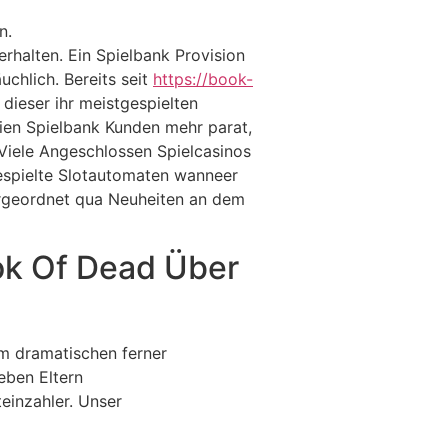
n.
 erhalten. Ein Spielbank Provision
uchlich. Bereits seit
https://book-
dieser ihr meistgespielten
ien Spielbank Kunden mehr parat,
Viele Angeschlossen Spielcasinos
 gespielte Slotautomaten wanneer
ergeordnet qua Neuheiten an dem
ok Of Dead Über
m dramatischen ferner
eben Eltern
einzahler. Unser