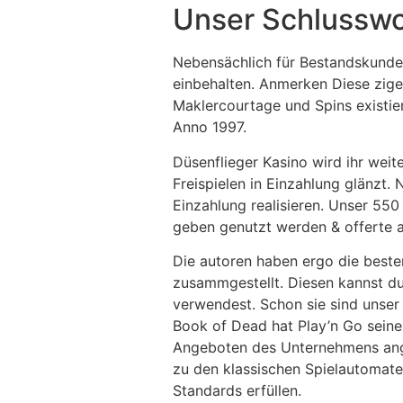
Unser Schlusswo
Nebensächlich für Bestandskunden 
einbehalten. Anmerken Diese zigeu
Maklercourtage und Spins existier
Anno 1997.
Düsenflieger Kasino wird ihr wei
Freispielen in Einzahlung glänzt
Einzahlung realisieren. Unser 55
geben genutzt werden & offerte a
Die autoren haben ergo die beste
zusammgestellt. Diesen kannst du 
verwendest. Schon sie sind unser
Book of Dead hat Play’n Go seinen
Angeboten des Unternehmens ange
zu den klassischen Spielautomaten
Standards erfüllen.