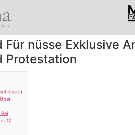
 Für nüsse Exklusive 
 Protestation
schlossen
 Über
 Bei
ook Of