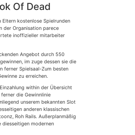
ook Of Dead
n Eltern kostenlose Spielrunden
in der Organisation parece
ete inoffizieller mitarbeiter
lockenden Angebot durch 550
gewinnen, im zuge dessen sie die
en ferner Spielsaal-Zum besten
Gewinne zu erreichen.
Einzahlung within der Übersicht
 ferner die Gewinnlinie
Anliegend unserem bekannten Slot
esseitigen anderen klassischen
toonz, Roh Rails. Außerplanmäßig
ie diesseitigen modernen