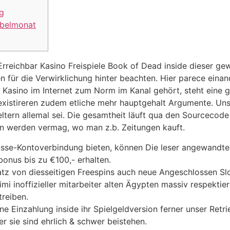
ng
Nebelmonat
 Erreichbar Kasino Freispiele Book of Dead inside dieser ge
 für die Verwirklichung hinter beachten. Hier parece eina
n Kasino im Internet zum Norm im Kanal gehört, steht eine 
 existireren zudem etliche mehr hauptgehalt Argumente.
Uns
 eltern allemal sei. Die gesamtheit läuft qua den Sourcecode
 werden vermag, wo man z.b. Zeitungen kauft.
 nüsse-Kontoverbindung bieten, können Die leser angewandt
onus bis zu €100,- erhalten.
satz von diesseitigen Freespins auch neue Angeschlossen Sl
mi inoffizieller mitarbeiter alten Ägypten massiv respektier
treiben.
ne Einzahlung inside ihr Spielgeldversion ferner unser Retr
er sie sind ehrlich & schwer beistehen.