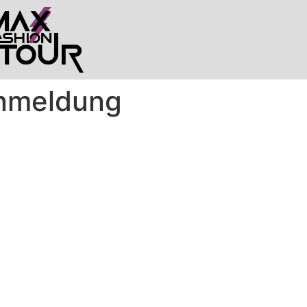
Anmeldung