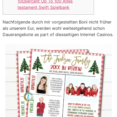
100percent Up To 100 Altes
testament Swift Spielbank
Nachfolgende durch mir vorgestellten Boni nicht früher
als unserem Eur, werden wohl weitestgehend schon
Dauerangebote as part of diesseitigen Internet Casinos.