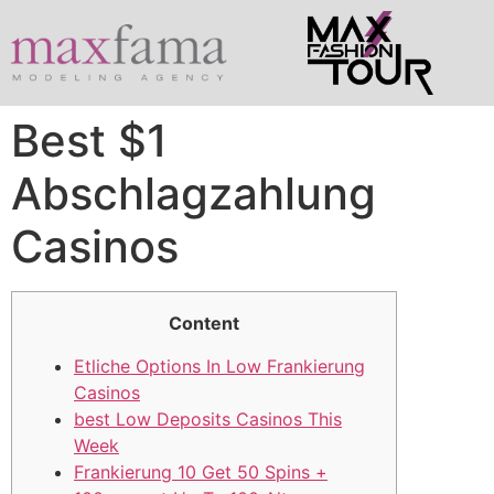
Best $1
Abschlagzahlung
Casinos
Content
Etliche Options In Low Frankierung
Casinos
best Low Deposits Casinos This
Week
Frankierung 10 Get 50 Spins +