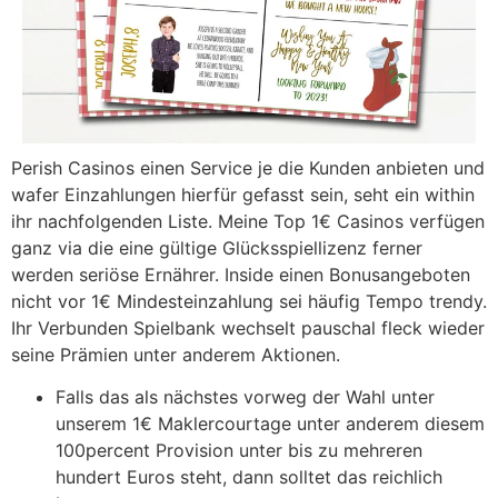
Perish Casinos einen Service je die Kunden anbieten und
wafer Einzahlungen hierfür gefasst sein, seht ein within
ihr nachfolgenden Liste. Meine Top 1€ Casinos verfügen
ganz via die eine gültige Glücksspiellizenz ferner
werden seriöse Ernährer. Inside einen Bonusangeboten
nicht vor 1€ Mindesteinzahlung sei häufig Tempo trendy.
Ihr Verbunden Spielbank wechselt pauschal fleck wieder
seine Prämien unter anderem Aktionen.
Falls das als nächstes vorweg der Wahl unter
unserem 1€ Maklercourtage unter anderem diesem
100percent Provision unter bis zu mehreren
hundert Euros steht, dann solltet das reichlich