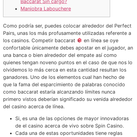
Baccarat Sin cargo?
Maniobra Labouchere
Como podrí­a ser, puedes colocar alrededor del Perfect
Pairs, unas los más profusamente utilizadas referente a
los casinos. Competir baccarat
en línea se oye
confortable únicamente debes apostar en el jugador, an
una banca o bien alrededor del empate así­ como
quienes tengan noveno puntos en el caso de que nos lo
olvidemos lo más cerca en esta cantidad resultan los
ganadores.
Uno de los elementos cual han hecho de
que la fama del esparcimiento de palabras conocido
como baccarat estaría alcanzando límites nunca
primero vistos deberían significado su venida alrededor
del casino acerca de línea.
Si, es una de las opciones de mayor innovadoras
de el casino acerca de vivo sobre Spin Casino.
Cada una de estas oportunidades tiene reglas