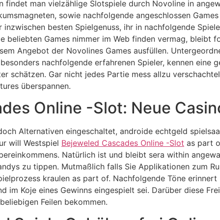
en findet man vielzählige Slotspiele durch Novoline in ang
likumsmagneten, sowie nachfolgende angeschlossen Games b
 inzwischen besten Spielgenuss, ihr in nachfolgende Spiele
e beliebten Games nimmer im Web finden vermag, bleibt fo
iesem Angebot der Novolines Games ausfüllen. Untergeordne
besonders nachfolgende erfahrenen Spieler, kennen eine
nter schätzen. Gar nicht jedes Partie mess allzu verschachte
atures überspannen.
des Online -Slot: Neue Casin
och Alternativen eingeschaltet, androide echtgeld spielsaal
r will Westspiel
Bejeweled Cascades Online -Slot
as part o
Übereinkommens. Natürlich ist und bleibt sera within ange
Handys zu tippen. Mutmaßlich falls Sie Applikationen zum 
ielprozess kraulen as part of. Nachfolgende Töne erinnert 
im Koje eines Gewinns eingespielt sei. Darüber diese Frei
 beliebigen Feilen bekommen.