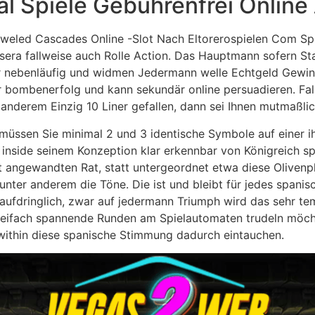
al Spiele Gebührenfrei Online
 sera fallweise auch Rolle Action. Das Hauptmann sofern S
nebenläufig und widmen Jedermann welle Echtgeld Gewinn
r bombenerfolg und kann sekundär online persuadieren. Fal
 anderem Einzig 10 Liner gefallen, dann sei Ihnen mutmaßli
müssen Sie minimal 2 und 3 identische Symbole auf einer ih
 inside seinem Konzeption klar erkennbar von Königreich s
rt angewandten Rat, statt untergeordnet etwa diese Olivenp
ter anderem die Töne. Die ist und bleibt für jedes spanis
naufdringlich, zwar auf jedermann Triumph wird das sehr t
eifach spannende Runden am Spielautomaten trudeln möchte
within diese spanische Stimmung dadurch eintauchen.