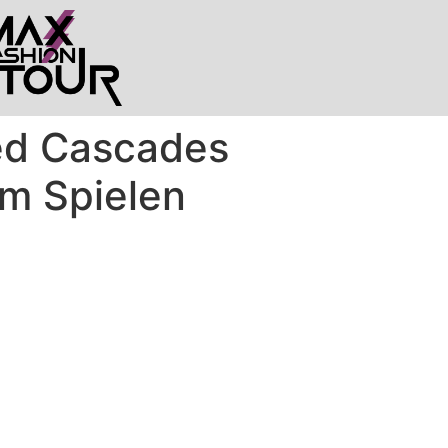
ed Cascades
om Spielen