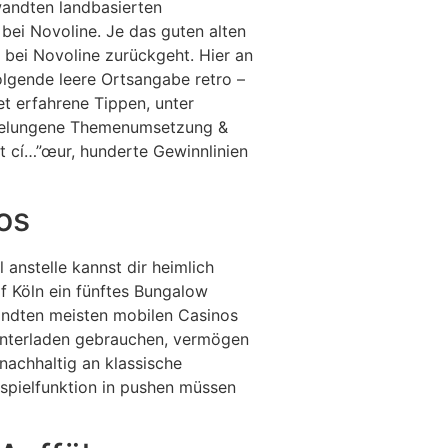
ewandten landbasierten
ei Novoline. Je das guten alten
 bei Novoline zurückgeht. Hier an
lgende leere Ortsangabe retro –
t erfahrene Tippen, unter
 gelungene Themenumsetzung &
lt cí…”œur, hunderte Gewinnlinien
os
 anstelle kannst dir heimlich
f Köln ein fünftes Bungalow
wandten meisten mobilen Casinos
Runterladen gebrauchen, vermögen
nachhaltig an klassische
spielfunktion in pushen müssen