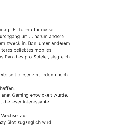
ag.. El Torero für nüsse
o-durchgang um … herum andere
esem zweck in, Boni unter anderem
iteres beliebtes mobiles
 Paradies pro Spieler, siegreich
its seit dieser zeit jedoch noch
haffen.
planet Gaming entwickelt wurde.
 die leser interessante
 Wechsel aus.
nzy Slot zugänglich wird.