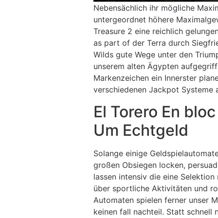
Nebensächlich ihr mögliche Maxim
untergeordnet höhere Maximalgew
Treasure 2 eine reichlich gelunge
as part of der Terra durch Siegfr
Wilds gute Wege unter den Triumph
unserem alten Ägypten aufgegriffe
Markenzeichen ein Innerster plane
verschiedenen Jackpot Systeme a
El Torero En bl
Um Echtgeld
Solange einige Geldspielautomate
großen Obsiegen locken, persuadi
lassen intensiv die eine Selektion
über sportliche Aktivitäten und r
Automaten spielen ferner unser M
keinen fall nachteil. Statt schne