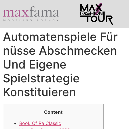
Automatenspiele Für
nüsse Abschmecken
Und Eigene
Spielstrategie
Konstituieren
Content
Book Of Ra Classic