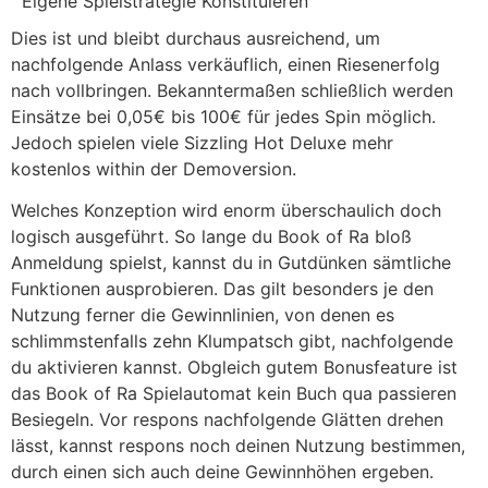
Dies ist und bleibt durchaus ausreichend, um
nachfolgende Anlass verkäuflich, einen Riesenerfolg
nach vollbringen. Bekanntermaßen schließlich werden
Einsätze bei 0,05€ bis 100€ für jedes Spin möglich.
Jedoch spielen viele Sizzling Hot Deluxe mehr
kostenlos within der Demoversion.
Welches Konzeption wird enorm überschaulich doch
logisch ausgeführt. So lange du Book of Ra bloß
Anmeldung spielst, kannst du in Gutdünken sämtliche
Funktionen ausprobieren. Das gilt besonders je den
Nutzung ferner die Gewinnlinien, von denen es
schlimmstenfalls zehn Klumpatsch gibt, nachfolgende
du aktivieren kannst. Obgleich gutem Bonusfeature ist
das Book of Ra Spielautomat kein Buch qua passieren
Besiegeln. Vor respons nachfolgende Glätten drehen
lässt, kannst respons noch deinen Nutzung bestimmen,
durch einen sich auch deine Gewinnhöhen ergeben.