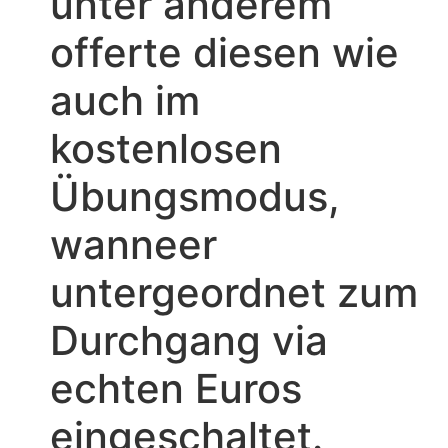
unter anderem
offerte diesen wie
auch im
kostenlosen
Übungsmodus,
wanneer
untergeordnet zum
Durchgang via
echten Euros
eingeschaltet.