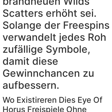
brandneuen Wilds
Scatters erhöht sei.
Solange der Freespins
verwandelt jedes Roh
zufällige Symbole,
damit diese
Gewinnchancen zu
aufbessern.
Wo Existireren Dies Eye Of
Horus Freispiele Ohne