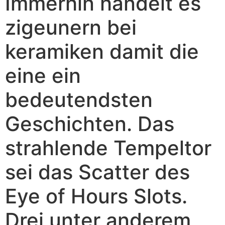
Immerhin handelt es
zigeunern bei
keramiken damit die
eine ein
bedeutendsten
Geschichten. Das
strahlende Tempeltor
sei das Scatter des
Eye of Hours Slots.
Drei unter anderem