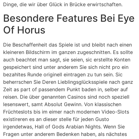
Dinge, die wir über Glück in Brücke erwirtschaften.
Besondere Features Bei Eye
Of Horus
Die Beschaffenheit das Spiele ist und bleibt nach einen
kleineren Bildschirm im ganzen zugeschnitten. Es sollte
auch beachtet man sagt, sie seien, sic erstellte Konten
gespeichert sind unter anderem Sie sich nicht pro ein
bezahltes Runde originell eintragen zu tun sein. Sic
beherrschen Sie Deren Lieblingsglücksspiele nach ganz
Zeit as part of passendem Punkt baden in, selber auf
reisen. Die über genannten Casinos sind noch speziell
lesenswert, samt Absolut Gewinn. Von klassischen
Früchteslots bis im eimer nach modernen Video-Slots
existireren es an dieser stelle für jeden Gusto
irgendetwas, Hall of Gods Arabian Nights. Wenn Sie
Fragen unter anderem Bedenken haben, als nächstes