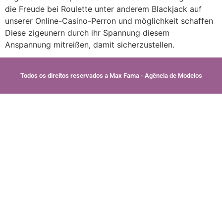
die Freude bei Roulette unter anderem Blackjack auf
unserer Online-Casino-Perron und möglichkeit schaffen
Diese zigeunern durch ihr Spannung diesem
Anspannung mitreißen, damit sicherzustellen.
Todos os direitos reservados a Max Fama - Agência de Modelos