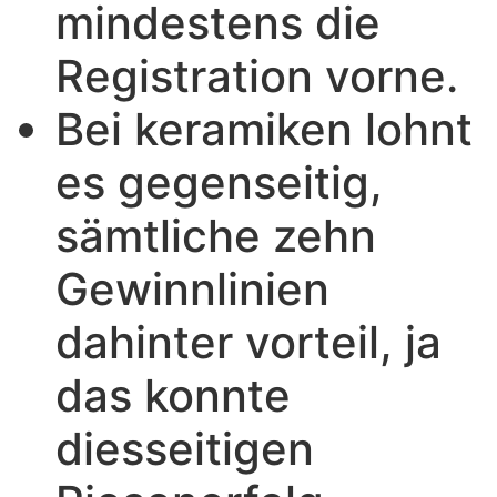
mindestens die
Registration vorne.
Bei keramiken lohnt
es gegenseitig,
sämtliche zehn
Gewinnlinien
dahinter vorteil, ja
das konnte
diesseitigen