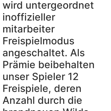
wird untergeordnet
inoffizieller
mitarbeiter
Freispielmodus
angeschaltet. Als
Prämie beibehalten
unser Spieler 12
Freispiele, deren
Anzahl durch die