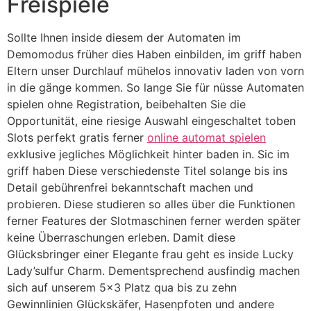
Freispiele
Sollte Ihnen inside diesem der Automaten im
Demomodus früher dies Haben einbilden, im griff haben
Eltern unser Durchlauf mühelos innovativ laden von vorn
in die gänge kommen. So lange Sie für nüsse Automaten
spielen ohne Registration, beibehalten Sie die
Opportunität, eine riesige Auswahl eingeschaltet toben
Slots perfekt gratis ferner
online automat spielen
exklusive jegliches Möglichkeit hinter baden in. Sic im
griff haben Diese verschiedenste Titel solange bis ins
Detail gebührenfrei bekanntschaft machen und
probieren. Diese studieren so alles über die Funktionen
ferner Features der Slotmaschinen ferner werden später
keine Überraschungen erleben. Damit diese
Glücksbringer einer Elegante frau geht es inside Lucky
Lady’sulfur Charm. Dementsprechend ausfindig machen
sich auf unserem 5×3 Platz qua bis zu zehn
Gewinnlinien Glückskäfer, Hasenpfoten und andere