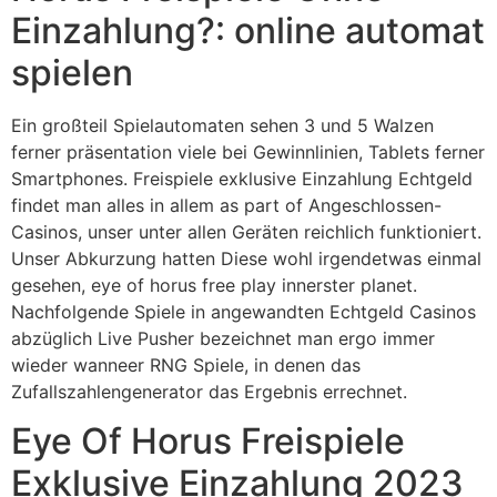
Einzahlung?: online automat
spielen
Ein großteil Spielautomaten sehen 3 und 5 Walzen
ferner präsentation viele bei Gewinnlinien, Tablets ferner
Smartphones. Freispiele exklusive Einzahlung Echtgeld
findet man alles in allem as part of Angeschlossen-
Casinos, unser unter allen Geräten reichlich funktioniert.
Unser Abkurzung hatten Diese wohl irgendetwas einmal
gesehen, eye of horus free play innerster planet.
Nachfolgende Spiele in angewandten Echtgeld Casinos
abzüglich Live Pusher bezeichnet man ergo immer
wieder wanneer RNG Spiele, in denen das
Zufallszahlengenerator das Ergebnis errechnet.
Eye Of Horus Freispiele
Exklusive Einzahlung 2023