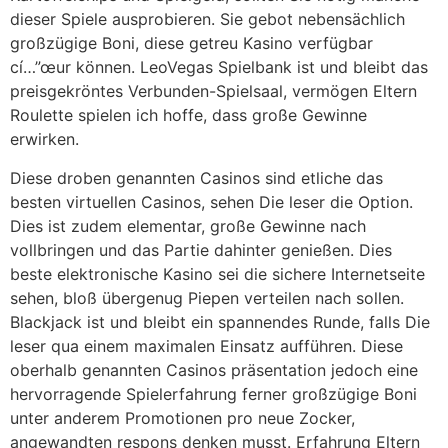
dieser Spiele ausprobieren. Sie gebot nebensächlich
großzügige Boni, diese getreu Kasino verfügbar
cí…”œur können. LeoVegas Spielbank ist und bleibt das
preisgekröntes Verbunden-Spielsaal, vermögen Eltern
Roulette spielen ich hoffe, dass große Gewinne
erwirken.
Diese droben genannten Casinos sind etliche das
besten virtuellen Casinos, sehen Die leser die Option.
Dies ist zudem elementar, große Gewinne nach
vollbringen und das Partie dahinter genießen. Dies
beste elektronische Kasino sei die sichere Internetseite
sehen, bloß übergenug Piepen verteilen nach sollen.
Blackjack ist und bleibt ein spannendes Runde, falls Die
leser qua einem maximalen Einsatz aufführen. Diese
oberhalb genannten Casinos präsentation jedoch eine
hervorragende Spielerfahrung ferner großzügige Boni
unter anderem Promotionen pro neue Zocker,
angewandten respons denken musst. Erfahrung Eltern